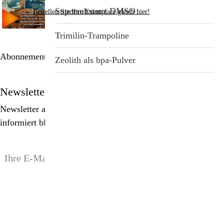
Supersubstanz DMSO
→
Bestellen Sie Ihre Exemplare gleich hier!
Trimilin-Trampoline
Abonnement bestellen
Zeolith als bpa-Pulver
Newsletter
Newsletter abonnieren, Spezialangebote erhalten und
informiert bleiben!
anmelden