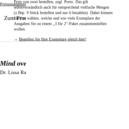
Preis von zwei bestellen,
zzgl. Porto. Das gilt
Preiszusammensetzung
selbstverständlich auch für entsprechend vielfache Mengen
(z.Bsp. 9 Stück bestellen und nur 6 bezahlen). Dabei können
Zum Produkt
Sie frei wählen, welche und wie viele Exemplare der
Ausgaben Sie zu einem „3 für 2“-Paket zusammenstellen
wollen.
→
Bestellen Sie Ihre Exemplare gleich hier!
Mind over Medicine
Dr. Lissa Rankin