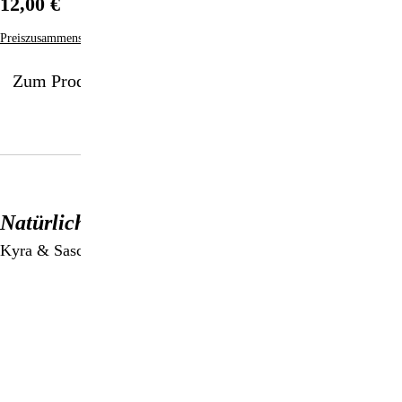
12,00 €
Preiszusammensetzung
Zum Produkt
Natürlich High
Kyra & Sascha Kaufmann