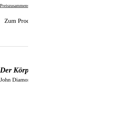
Preiszusammensetzung
Zum Produkt
Der Körper lügt nicht
John Diamond