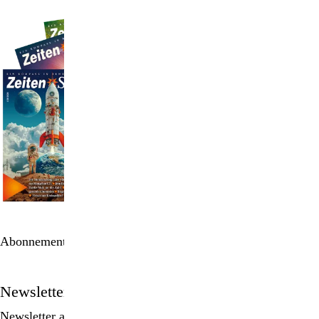
Abonnement bestellen
Newsletter
Newsletter abonnieren, Spezialangebote erhalten und