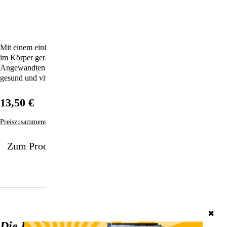
Mit einem einfachen Test kann man erkennen, ob die Lebensenergie
im Körper gerade gestärkt oder geschwächt wird. – Ein Klassiker der
Angewandten Kinesiologie und erhellender Ratgeber für alle, die
gesund und vital bleiben wollen.
13,50 €
Preiszusammensetzung
Zum Produkt
✖
Die Kraft der Acht