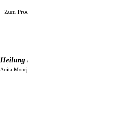
Zum Produkt
Heilung im Licht
Anita Moorjani