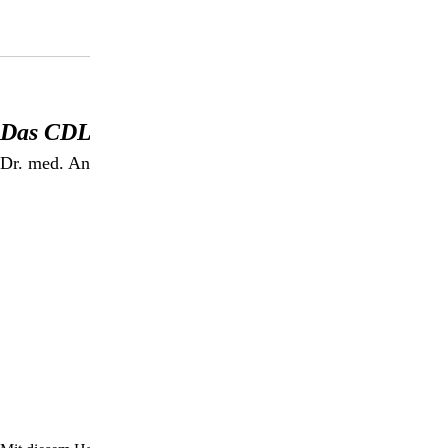
Das CDL-Handbuch
Dr. med. Antje Oswald