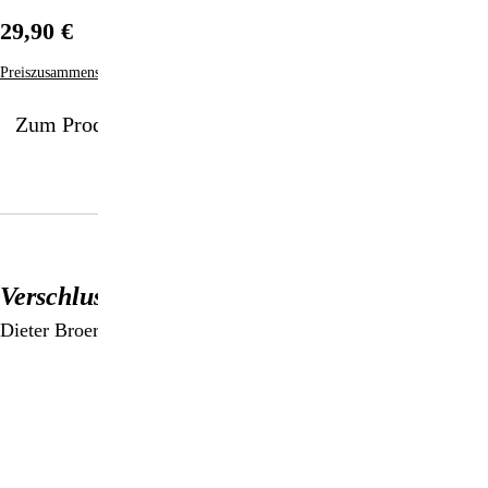
29,90 €
Preiszusammensetzung
Zum Produkt
Verschlusssache Zirbeldrüse
Dieter Broers