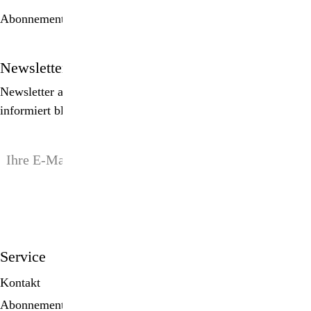
Abonnement bestellen
Newsletter
Newsletter abonnieren, Spezialangebote erhalten und
informiert bleiben!
anmelden
Service
Kontakt
Abonnement