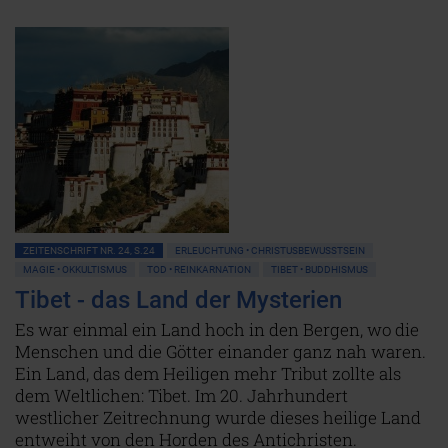
ZEITENSCHRIFT NR. 24, S.24
ERLEUCHTUNG • CHRISTUSBEWUSSTSEIN
MAGIE • OKKULTISMUS
TOD • REINKARNATION
TIBET • BUDDHISMUS
Tibet - das Land der Mysterien
Es war einmal ein Land hoch in den Bergen, wo die
Menschen und die Götter einander ganz nah waren.
Ein Land, das dem Heiligen mehr Tribut zollte als
dem Weltlichen: Tibet. Im 20. Jahrhundert
westlicher Zeitrechnung wurde dieses heilige Land
entweiht von den Horden des Antichristen.