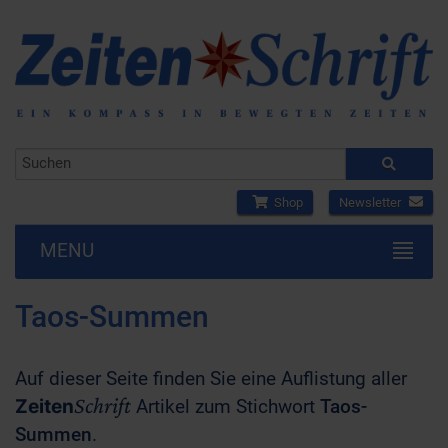
Shop
Newsletter
MENU
Taos-Summen
Auf dieser Seite finden Sie eine Auflistung aller
Schrift
Zeiten
Artikel zum Stichwort
Taos-
Summen
.