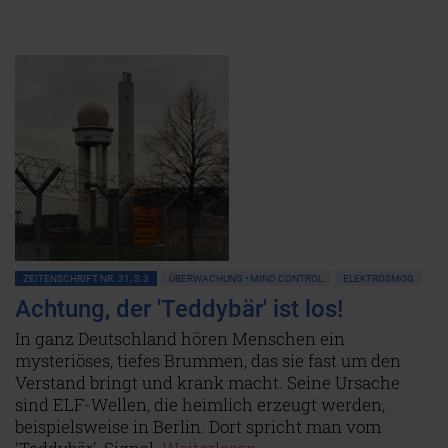
ZEITENSCHRIFT NR. 31, S.3
ÜBERWACHUNG • MIND CONTROL
ELEKTROSMOG
Achtung, der 'Teddybär' ist los!
In ganz Deutschland hören Menschen ein
mysteriöses, tiefes Brummen, das sie fast um den
Verstand bringt und krank macht. Seine Ursache
sind ELF-Wellen, die heimlich erzeugt werden,
beispielsweise in Berlin. Dort spricht man vom