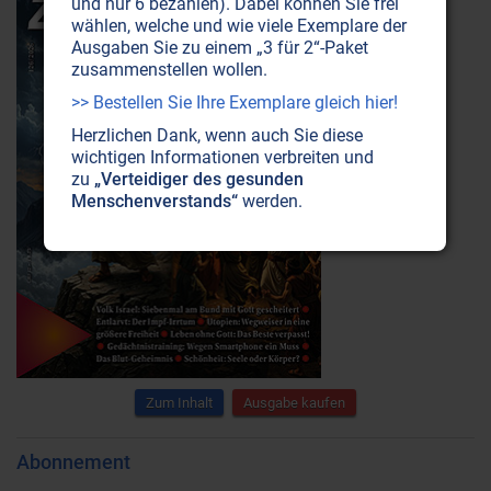
und nur 6 bezahlen). Dabei können Sie frei
wählen, welche und wie viele Exemplare der
Ausgaben Sie zu einem „3 für 2“-Paket
zusammenstellen wollen.
>> Bestellen Sie Ihre Exemplare gleich hier!
Herzlichen Dank, wenn auch Sie diese
wichtigen Informationen verbreiten und
zu
„Verteidiger des gesunden
Menschenverstands“
werden.
Zum Inhalt
Ausgabe kaufen
Abonnement