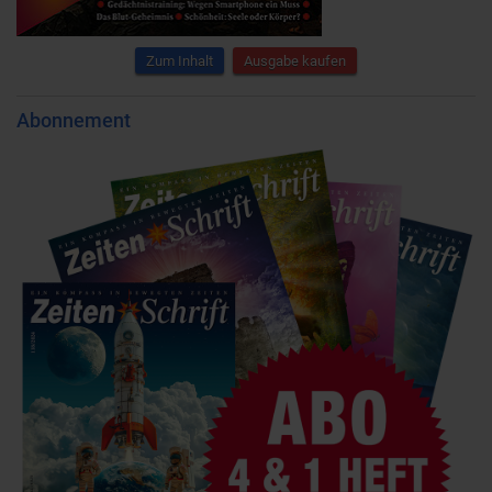
Zum Inhalt
Ausgabe kaufen
Abonnement