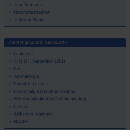
Taos-Summen
Naturkatastrophen
Teddybär-Signal
Zuletzt gesuchte Stichworte
Leukämie
9/11 (11. September 2001)
Erde
Atomenergie
Sergej N. Lazarev
Fibromyalgie (Weichteilrheuma)
Wettermanipulation (Geoengineering)
Lithium
Alzheimer-Krankheit
HAARP