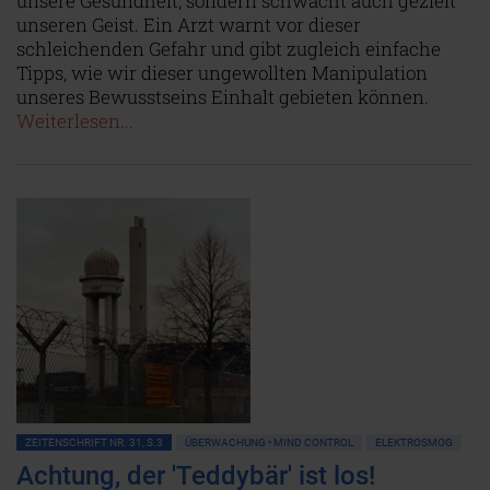
unsere Gesundheit, sondern schwächt auch gezielt
unseren Geist. Ein Arzt warnt vor dieser
schleichenden Gefahr und gibt zugleich einfache
Tipps, wie wir dieser ungewollten Manipulation
unseres Bewusstseins Einhalt gebieten können.
Weiterlesen...
ZEITENSCHRIFT NR. 31, S.3
ÜBERWACHUNG • MIND CONTROL
ELEKTROSMOG
Achtung, der 'Teddybär' ist los!