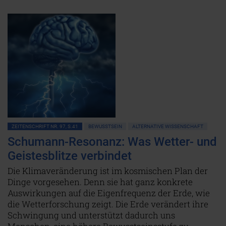
ZEITENSCHRIFT NR. 97, S.41
BEWUSSTSEIN
ALTERNATIVE WISSENSCHAFT
Schumann-Resonanz: Was Wetter- und
Geistesblitze verbindet
Die Klimaveränderung ist im kosmischen Plan der
Dinge vorgesehen. Denn sie hat ganz konkrete
Auswirkungen auf die Eigenfrequenz der Erde, wie
die Wetterforschung zeigt. Die Erde verändert ihre
Schwingung und unterstützt dadurch uns