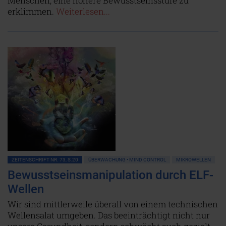
Menschen, eine höhere Bewusstseinsstufe zu
erklimmen.
Weiterlesen...
ZEITENSCHRIFT NR. 73, S.20
ÜBERWACHUNG • MIND CONTROL
MIKROWELLEN
Bewusstseinsmanipulation durch ELF-
Wellen
Wir sind mittlerweile überall von einem technischen
Wellensalat umgeben. Das beeinträchtigt nicht nur