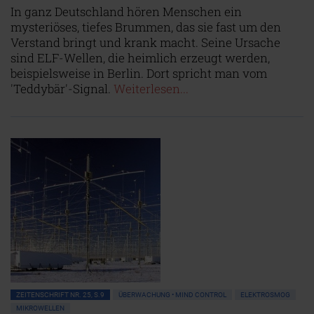
In ganz Deutschland hören Menschen ein
mysteriöses, tiefes Brummen, das sie fast um den
Verstand bringt und krank macht. Seine Ursache
sind ELF-Wellen, die heimlich erzeugt werden,
beispielsweise in Berlin. Dort spricht man vom
'Teddybär'-Signal.
Weiterlesen...
ZEITENSCHRIFT NR. 25, S.9
ÜBERWACHUNG • MIND CONTROL
ELEKTROSMOG
MIKROWELLEN