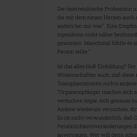
Die österreichische Professorin 
die mit dem neuen Herzen auch 
anders bei mir war". Eine Empfin
irgendeine nicht näher bestimmb
geworden. Manchmal fühlte es sic
Person teilte."
Ist das alles bloß Einbildung? De
Wissenschaftler auch, daß diese 
Transplantationen nichts anderes
"Organempfänger machen sich se
versuchen sogar, sich genauso z
Andere wiederum versuchen, ih
So ist nicht verwunderlich, daß 
Persönlichkeitsveränderungen d
anvertrauen. Wer will denn scho