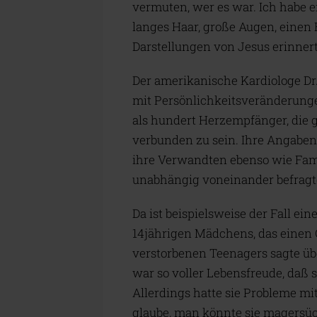
vermuten, wer es war. Ich habe 
langes Haar, große Augen, einen 
Darstellungen von Jesus erinnert
Der amerikanische Kardiologe Dr.
mit Persönlichkeitsveränderung
als hundert Herzempfänger, die 
verbunden zu sein. Ihre Angaben 
ihre Verwandten ebenso wie Fam
unabhängig voneinander befragt
Da ist beispielsweise der Fall e
14jährigen Mädchens, das einen G
verstorbenen Teenagers sagte übe
war so voller Lebensfreude, daß 
Allerdings hatte sie Probleme mit
glaube, man könnte sie magersüc