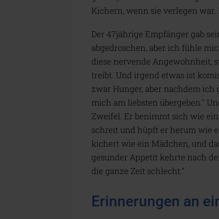
Kichern, wenn sie verlegen war. E
Der 47jährige Empfänger gab seine
abgedroschen, aber ich fühle mi
diese nervende Angewohnheit, s
treibt. Und irgend etwas ist kom
zwar Hunger, aber nachdem ich g
mich am liebsten übergeben." Und
Zweifel. Er benimmt sich wie ei
schreit und hüpft er herum wie e
kichert wie ein Mädchen, und das
gesunder Appetit kehrte nach der
die ganze Zeit schlecht."
Erinnerungen an ei