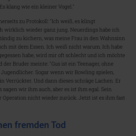
s klang wie ein kleiner Vogel."
rseits zu Protokoll: "Ich weiß, es klingt
ch wirklich wieder ganz jung. Neuerdings habe ich
tändig zu kichern, was meine Frau in den Wahnsinn
isch mit dem Essen. Ich weiß nicht warum. Ich habe
egessen habe, wird mir oft schlecht und ich möchte
 der Bruder meinte: "Gus ist ein Teenager, ohne
n Jugendlicher. Sogar wenn wir Bowling spielen,
in Verrückter. Und dann dieses schräge Lachen. Er
 sagen wir ihm auch, aber es ist ihm egal. Sein
 Operation nicht wieder zurück. Jetzt ist es ihm fast
nen fremden Tod