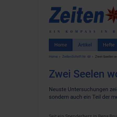
Home
Artikel
Hefte
Home
ZeitenSchrift Nr. 48
Zwei Seelen wo
Zwei Seelen wo
Neuste Untersuchungen zeige
sondern auch ein Teil der m
Seit ein Spenderherz in Bens Bru