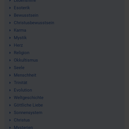
Lebenshilfe
Esoterik
Bewusstsein
Christusbewusstsein
Karma
Mystik
Herz
Religion
Okkultismus
Seele
Menschheit
Trinität
Evolution
Weltgeschichte
Göttliche Liebe
Sonnensystem
Christus
Mysterien