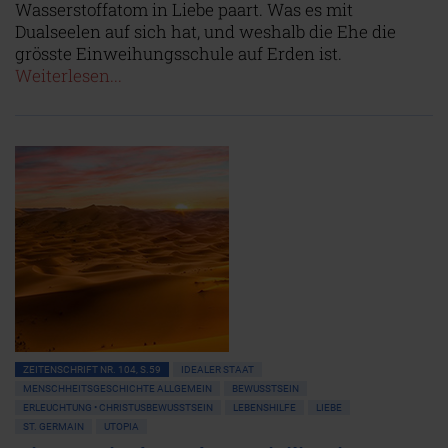
Wasserstoffatom in Liebe paart. Was es mit
Dualseelen auf sich hat, und weshalb die Ehe die
grösste Einweihungsschule auf Erden ist.
Weiterlesen...
ZEITENSCHRIFT NR. 104, S.59
IDEALER STAAT
MENSCHHEITSGESCHICHTE ALLGEMEIN
BEWUSSTSEIN
ERLEUCHTUNG • CHRISTUSBEWUSSTSEIN
LEBENSHILFE
LIEBE
ST. GERMAIN
UTOPIA