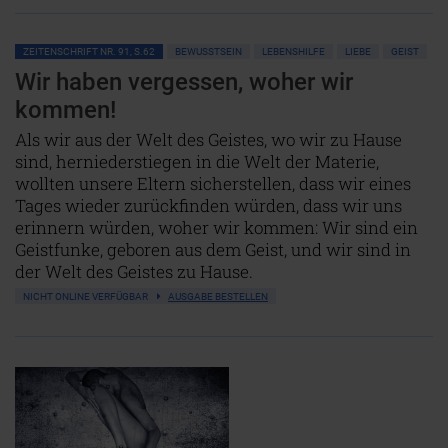
ZEITENSCHRIFT NR. 91, S.62
BEWUSSTSEIN
LEBENSHILFE
LIEBE
GEIST
Wir haben vergessen, woher wir
kommen!
Als wir aus der Welt des Geistes, wo wir zu Hause
sind, herniederstiegen in die Welt der Materie,
wollten unsere Eltern sicherstellen, dass wir eines
Tages wieder zurückfinden würden, dass wir uns
erinnern würden, woher wir kommen: Wir sind ein
Geistfunke, geboren aus dem Geist, und wir sind in
der Welt des Geistes zu Hause.
NICHT ONLINE VERFÜGBAR
AUSGABE BESTELLEN