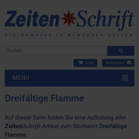
Shop
Newsletter
MENU
Dreifältige Flamme
Auf dieser Seite finden Sie eine Auflistung aller
Schrift
Zeiten
Artikel zum Stichwort
Dreifältige
Flamme
.