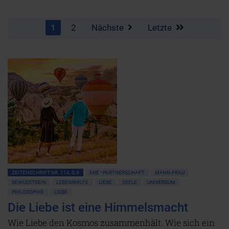
1
2
Nächste
Letzte
ZEITENSCHRIFT NR. 114, S.9
EHE • PARTNERSCHAFT
MANN-FRAU
BEWUSSTSEIN
LEBENSHILFE
LIEBE
SEELE
UNIVERSUM
PHILOSOPHIE
LIEBE
Die Liebe ist eine Himmelsmacht
Wie Liebe den Kosmos zusammenhält. Wie sich ein