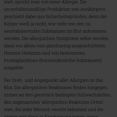
statt, spricht man von einer Allergie. Die
unverhältnismäßige Produktion von Antikörpern
geschieht dabei aus Sicherheitsgründen, denn der
Körper weiß ja nicht, wie viele von den zu
neutralisierenden Substanzen im Blut ankommen
werden. Die allergischen Symptome selbst werden
dann vor allem vom gleichzeitig ausgeschütteten
Hormon Histamin und von bestimmten
Prostaglandinen (hormonähnliche Substanzen)
ausgelöst.
Der Dreh- und Angelpunkt aller Allergien ist das
Blut. Die allergischen Reaktionen finden hingegen
immer an den genetisch bedingten Schwachstellen,
den sogenannten 'allergischen Reaktions-Orten'
statt, die jeder Mensch vererbt bekommt und die
immer erst dann in Erscheinung treten, wenn