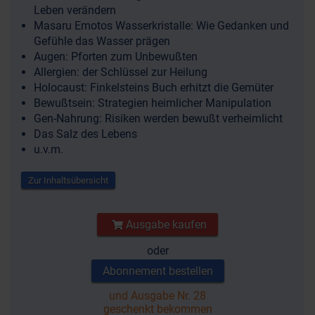
Leben verändern
Masaru Emotos Wasserkristalle: Wie Gedanken und
Gefühle das Wasser prägen
Augen: Pforten zum Unbewußten
Allergien: der Schlüssel zur Heilung
Holocaust: Finkelsteins Buch erhitzt die Gemüter
Bewußtsein: Strategien heimlicher Manipulation
Gen-Nahrung: Risiken werden bewußt verheimlicht
Das Salz des Lebens
u.v.m.
Zur Inhaltsübersicht
Ausgabe kaufen
oder
Abonnement bestellen
und Ausgabe Nr. 28
geschenkt bekommen