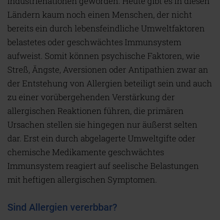
Industrienationen geworden. Heute gibt es in diesen
Ländern kaum noch einen Menschen, der nicht
bereits ein durch lebensfeindliche Umweltfaktoren
belastetes oder geschwächtes Immunsystem
aufweist. Somit können psychische Faktoren, wie
Streß, Ängste, Aversionen oder Antipathien zwar an
der Entstehung von Allergien beteiligt sein und auch
zu einer vorübergehenden Verstärkung der
allergischen Reaktionen führen, die primären
Ursachen stellen sie hingegen nur äußerst selten
dar. Erst ein durch abgelagerte Umweltgifte oder
chemische Medikamente geschwächtes
Immunsystem reagiert auf seelische Belastungen
mit heftigen allergischen Symptomen.
Sind Allergien vererbbar?