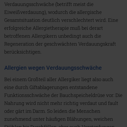
Verdauungsschwäche (betrifft meist die
Eiweißverdauung), wodurch die allergische
Gesamtsituation deutlich verschlechtert wird. Eine
erfolgreiche Allergietherapie muß bei derart
betroffenen Allergikern unbedingt auch die
Regeneration der geschwächten Verdauungskraft
berücksichtigen.
Allergien wegen Verdauungsschwäche
Bei einem Großteil aller Allergiker liegt also auch
eine durch Giftablagerungen entstandene
Funktionsschwäche der Bauchspeicheldrüse vor: Die
Nahrung wird nicht mehr richtig verdaut und fault
oder gärt im Darm. So leiden die Menschen
zunehmend unter häufigen Blähungen, weichen
Stühlen bis Durchfällen, aber auch Verstopfungen