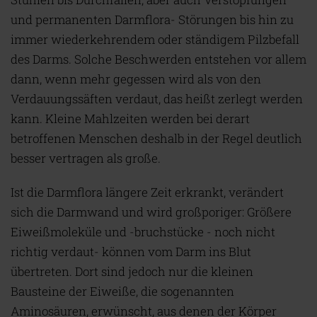
und permanenten Darmflora- Störungen bis hin zu
immer wiederkehrendem oder ständigem Pilzbefall
des Darms. Solche Beschwerden entstehen vor allem
dann, wenn mehr gegessen wird als von den
Verdauungssäften verdaut, das heißt zerlegt werden
kann. Kleine Mahlzeiten werden bei derart
betroffenen Menschen deshalb in der Regel deutlich
besser vertragen als große.
Ist die Darmflora längere Zeit erkrankt, verändert
sich die Darmwand und wird großporiger: Größere
Eiweißmoleküle und -bruchstücke - noch nicht
richtig verdaut- können vom Darm ins Blut
übertreten. Dort sind jedoch nur die kleinen
Bausteine der Eiweiße, die sogenannten
Aminosäuren, erwünscht, aus denen der Körper