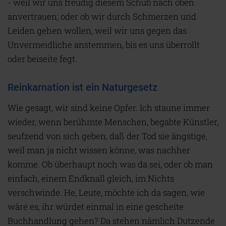
- weil wir uns freudig diesem Schub nach oben
anvertrauen; oder ob wir durch Schmerzen und
Leiden gehen wollen, weil wir uns gegen das
Unvermeidliche anstemmen, bis es uns überrollt
oder beiseite fegt.
Reinkarnation ist ein Naturgesetz
Wie gesagt, wir sind keine Opfer. Ich staune immer
wieder, wenn berühmte Menschen, begabte Künstler,
seufzend von sich geben, daß der Tod sie ängstige,
weil man ja nicht wissen könne, was nachher
komme. Ob überhaupt noch was da sei, oder ob man
einfach, einem Endknall gleich, im Nichts
verschwinde. He, Leute, möchte ich da sagen, wie
wäre es, ihr würdet einmal in eine gescheite
Buchhandlung gehen? Da stehen nämlich Dutzende