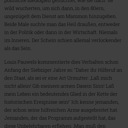
politische Ideologien geflüchtet, wie sie nach '68
wild wucherten, um sich dann, in den 80ern,
ungezügelt dem Dienst am Mammon hinzugeben.
Beide Male suchte man das Heil draußen, entweder
in der Politik oder dann in der Wirtschaft. Niemals
im Inneren. Der Schein schien allemal verlockender
als das Sein.
Louis Pauwels kommentierte dies Verhalten schon
Anfang der Siebziger Jahre so: "Daher ihr Hilferuf an
den Staat, als sei er eine Art Urmutter: ‚Laß mich
nicht allein! Gib meinem armen Dasein Sinn! Laß
mein Leben ein bedeutendes Glied in der Kette der
historischen Ereignisse sein!' Ich kenne jemanden,
der schon seine hilfreichen Arme ausgebreitet hat.
Jemanden, der das Programm aufgestellt hat, das
diese Unbelehrbaren erflehen: ‚Man muß den