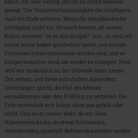
Mann, vor über vierzig Jahren zu André Malraux
gesagt: "Die Verantwortungslosigkeit der Intelligenz
muß ein Ende nehmen. Wenn die abendländische
Intelligenz nicht zur Vernunft kommt, ist unsere
Kultur verloren." Ist es also zu spät? Jein. Ja, weil wir
zuviel schon haben geschehen lassen, uns zuviele
Freiheiten schon genommen worden sind, und es
einiges brauchen wird, sie wieder zu erlangen. Nein,
weil wir tatsächlich an der Schwelle einer neuen
Zeit stehen, und diese aufzuhalten, käme dem
Unterfangen gleich, die Flut des Meeres
einzudämmen oder den Frühling zu verbieten. Die
Erde entwickelt sich höher, ob es uns gefällt oder
nicht. Und es ist unsere Wahl, ob wir diese
Höherentwicklung als etwas Erhebendes,
Wundervolles, innerlich Befreiendes erleben wollen