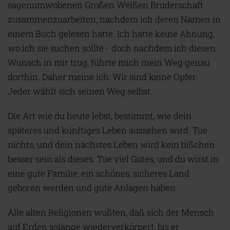
sagenumwobenen Großen Weißen Bruderschaft
zusammenzuarbeiten, nachdem ich deren Namen in
einem Buch gelesen hatte. Ich hatte keine Ahnung,
wo ich sie suchen sollte - doch nachdem ich diesen
Wunsch in mir trug, führte mich mein Weg genau
dorthin. Daher meine ich: Wir sind keine Opfer.
Jeder wählt sich seinen Weg selbst.
Die Art wie du heute lebst, bestimmt, wie dein
späteres und künftiges Leben aussehen wird. Tue
nichts, und dein nächstes Leben wird kein bißchen
besser sein als dieses. Tue viel Gutes, und du wirst in
eine gute Familie, ein schönes, sicheres Land
geboren werden und gute Anlagen haben.
Alle alten Religionen wußten, daß sich der Mensch
auf Erden solange wiederverkörpert, bis er