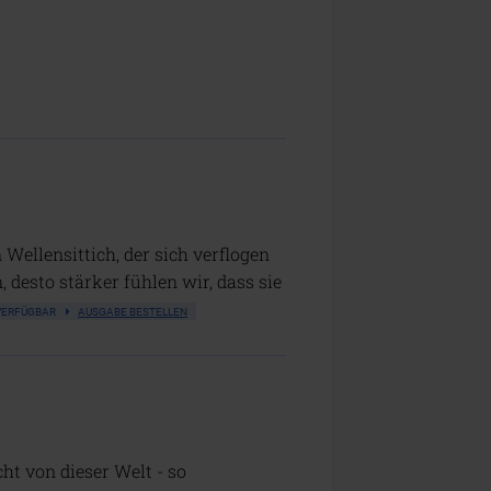
ellensittich, der sich verflogen
 desto stärker fühlen wir, dass sie
 VERFÜGBAR
AUSGABE BESTELLEN
ht von dieser Welt - so