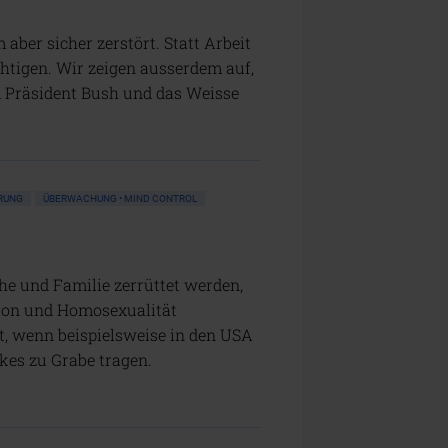
aber sicher zerstört. Statt Arbeit
tigen. Wir zeigen ausserdem auf,
 Präsident Bush und das Weisse
RUNG
ÜBERWACHUNG • MIND CONTROL
he und Familie zerrüttet werden,
tion und Homosexualität
t, wenn beispielsweise in den USA
kes zu Grabe tragen.