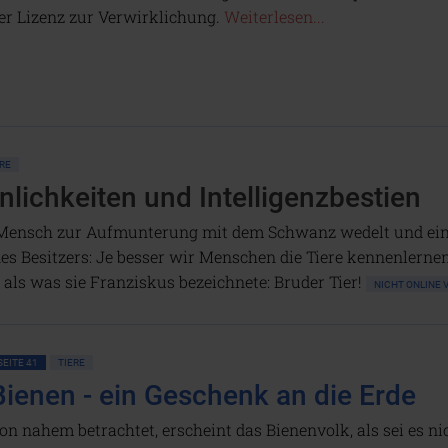
er Lizenz zur Verwirklichung.
Weiterlesen...
ERE
nlichkeiten und Intelligenzbestien
Mensch zur Aufmunterung mit dem Schwanz wedelt und ein W
s Besitzers: Je besser wir Menschen die Tiere kennenlernen,
, als was sie Franziskus bezeichnete: Bruder Tier!
NICHT ONLINE
SEITE 41
TIERE
Bienen - ein Geschenk an die Erde
on nahem betrachtet, erscheint das Bienenvolk, als sei es nic