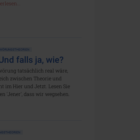
erlesen...
WÖRUNGSTHEORIEN
nd falls ja, wie?
wörung tatsächlich real wäre,
leich zwischen Theorie und
nt im Hier und Jetzt. Lesen Sie
en 'Jener', dass wir wegsehen.
NGSTHEORIEN