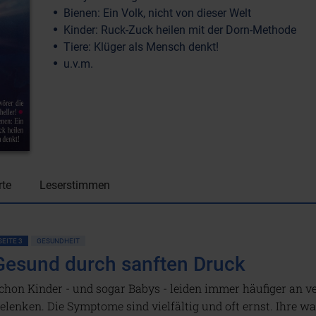
Bienen: Ein Volk, nicht von dieser Welt
Kinder: Ruck-Zuck heilen mit der Dorn-Methode
Tiere: Klüger als Mensch denkt!
u.v.m.
rte
Leserstimmen
SEITE 3
GESUNDHEIT
Gesund durch sanften Druck
chon Kinder - und sogar Babys - leiden immer häufiger an
elenken. Die Symptome sind vielfältig und oft ernst. Ihre w