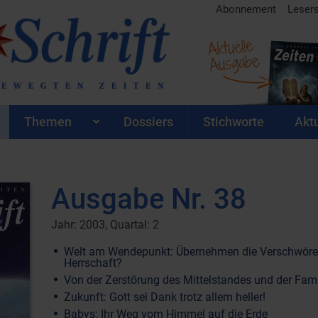
Abonnement
Leser
Aktuelle
Ausgabe
Themen
Dossiers
Stichworte
Aktu
Ausgabe Nr. 38
Jahr: 2003, Quartal: 2
Welt am Wendepunkt: Übernehmen die Verschwörer
Herrschaft?
Von der Zerstörung des Mittelstandes und der Fami
Zukunft: Gott sei Dank trotz allem heller!
Babys: Ihr Weg vom Himmel auf die Erde