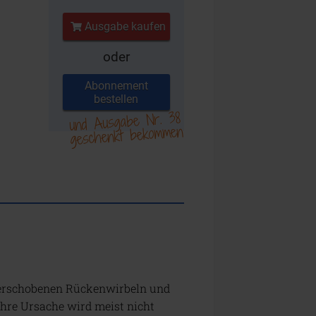
Ausgabe kaufen
oder
Abonnement
bestellen
und Ausgabe Nr. 38
geschenkt bekommen
 verschobenen Rückenwirbeln und
ahre Ursache wird meist nicht