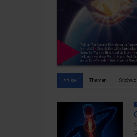
Artikel
Themen
Stichwo
S
G