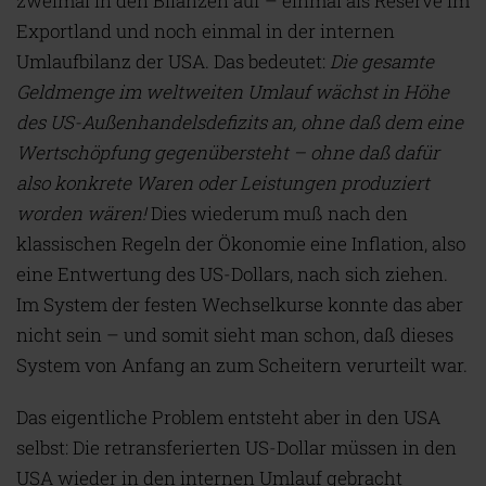
zweimal in den Bilanzen auf – einmal als Reserve im
Exportland und noch einmal in der internen
Umlaufbilanz der USA. Das bedeutet:
Die gesamte
Geldmenge im weltweiten Umlauf wächst in Höhe
des US-Außenhandelsdefizits an, ohne daß dem eine
Wertschöpfung gegenübersteht – ohne daß dafür
also konkrete Waren oder Leistungen produziert
worden wären!
Dies wiederum muß nach den
klassischen Regeln der Ökonomie eine Inflation, also
eine Entwertung des US-Dollars, nach sich ziehen.
Im System der festen Wechselkurse konnte das aber
nicht sein – und somit sieht man schon, daß dieses
System von Anfang an zum Scheitern verurteilt war.
Das eigentliche Problem entsteht aber in den USA
selbst: Die retransferierten US-Dollar müssen in den
USA wieder in den internen Umlauf gebracht