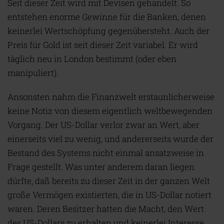
Seit dieser Zeit wird mit Devisen gehandelt. So
entstehen enorme Gewinne für die Banken, denen
keinerlei Wertschöpfung gegenübersteht. Auch der
Preis für Gold ist seit dieser Zeit variabel. Er wird
täglich neu in London bestimmt (oder eben
manipuliert).
Ansonsten nahm die Finanzwelt erstaunlicherweise
keine Notiz von diesem eigentlich weltbewegenden
Vorgang. Der US-Dollar verlor zwar an Wert, aber
einerseits viel zu wenig, und andererseits wurde der
Bestand des Systems nicht einmal ansatzweise in
Frage gestellt. Was unter anderem daran liegen
dürfte, daß bereits zu dieser Zeit in der ganzen Welt
große Vermögen existierten, die in US-Dollar notiert
waren. Deren Besitzer hatten die Macht, den Wert
des US-Dollars zu erhalten und keinerlei Interesse,