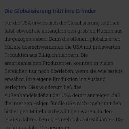
Die Globalisierung frißt ihre Erfinder
F
ür die USA erwies sich die Globalisierung letztlich
fatal, obwohl sie anfänglich den größten Nutzen aus
ihr gezogen haben. Denn die offenen, globalisierten
Märkte überschwemmten die USA mit preiswerten
Produkten aus Billiglohnländern. Die
amerikanischen Produzenten konnten in vielen
Bereichen nur noch überleben, wenn sie, wie bereits
erwähnt, ihre eigene Produktion ins Ausland
verlegten. Dies wiederum ließ das
Außenhandelsdefizit der USA derart ansteigen, daß
die internen Folgen für die USA nicht mehr mit den
bisherigen Mitteln zu bewältigen waren. In den
letzten Jahren betrug es mehr als 750 Milliarden US-
Dollar pro Jahr. Die gesamten