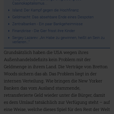
Casinokapitalismus...
Island: Der Kampf gegen die Hochfinanz
Geldmacht: Das absehbare Ende eines Despoten
Zentralbanken - Ein paar Bankgeheimnisse
Finanzkrise - Die Gier frisst ihre Kinder
Sergey Lazarev: „An Habe zu gewinnen, heißt an Sein zu
verlieren…“
Grundsätzlich haben die USA wegen ihres
Außenhandelsdefizits kein Problem mit der
Geldmenge in ihrem Land. Die Verträge von Bretton
Woods sichern das ab. Das Problem liegt in der
internen Verteilung. Wie bringen die New Yorker
Banken das vom Ausland stammende,
retransferierte Geld wieder unter die Bürger, damit
es dem Umlauf tatsächlich zur Verfügung steht – auf
eine Weise, welche dieses Spiel für den Rest der Welt