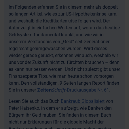
Im Folgenden erfahren Sie in diesem mehr als doppelt
so langen Artikel, wie es zur US-Hypothekenkrise kam,
und weshalb die Kreditkartenkrise folgen wird. Der
Autor zeigt in einfachen Worten auf, woran das heutige
Geldsystem fundamental krankt, und wie wir in
unserem Verständnis von „Geld“ seit Generationen
regelrecht gehirngewaschen wurden. Wird dieses
wieder gerade gerückt, erkennen wir auch, weshalb wir
uns vor der Zukunft nicht zu fürchten brauchen – denn
es kann nur besser werden. Und nicht zuletzt gibt unser
Finanzexperte Tips, wie man heute schon vorsorgen
kann. Den vollständigen, 9 Seiten langen Report finden
Schrift
Zeiten
Sie in unserer
-Druckausgabe Nr. 61
.
Lesen Sie auch das Buch
Bankraub Globalisiert
von
Peter Haisenko, in dem er aufzeigt, wie Banken den
Bürgern ihr Geld rauben.
Sie finden in diesem Buch
nicht nur Erklärungen für die globale Macht der
Banken, sondern auch, was dagegen getan werden