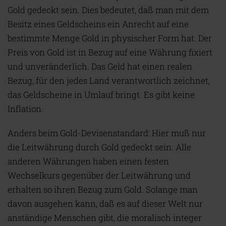
Gold gedeckt sein. Dies bedeutet, daß man mit dem
Besitz eines Geldscheins ein Anrecht auf eine
bestimmte Menge Gold in physischer Form hat. Der
Preis von Gold ist in Bezug auf eine Währung fixiert
und unveränderlich. Das Geld hat einen realen
Bezug, für den jedes Land verantwortlich zeichnet,
das Geldscheine in Umlauf bringt. Es gibt keine
Inflation.
Anders beim Gold-Devisenstandard: Hier muß nur
die Leitwährung durch Gold gedeckt sein. Alle
anderen Währungen haben einen festen
Wechselkurs gegenüber der Leitwährung und
erhalten so ihren Bezug zum Gold. Solange man
davon ausgehen kann, daß es auf dieser Welt nur
anständige Menschen gibt, die moralisch integer