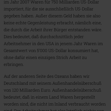
im Jahr 2007 Waren für 750 Milliarden US-Dollar
importiert, für die sie ausschließlich US-Dollar
gegeben haben. Außer diesem Geld haben sie also
keine echte Gegenleistung erbracht, nämlich eine,
die durch die Arbeit ihrer Bürger entstanden wäre.
Dies bedeutet, daß durchschnittlich jeder
Arbeitnehmer in den USA in jenem Jahr Waren im
Gesamtwert von 5’000 US-Dollar konsumiert hat,
ohne dafür einen einzigen Strich Arbeit zu
erbringen.
Auf der anderen Seite des Ozeans haben wir
Deutschland mit seinem Außenhandelsüberschuß
von 120 Milliarden Euro. Außenhandelsüberschuß
bedeutet, daß in einem Land Waren hergestellt
worden sind, die nicht im Inland verbraucht worden
sind. Der Arbeitnehmer hat also letztlich nichts von