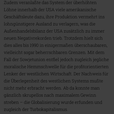
Zudem veranlaßte das System der überhöhten
Löhne innerhalb der USA viele amerikanische
Geschäftsleute dazu, ihre Produktion vermehrt ins
lohngünstigere Ausland zu verlagern, was die
Außenhandelsbilanz der USA zusätzlich zu immer
neuen Negativrekorden trieb. Trotzdem hielt sich
dies alles bis 1990 in einigermaßen überschaubaren,
vielleicht sogar beherrschbaren Grenzen. Mit dem
Fall der Sowjetunion entfiel jedoch zugleich jegliche
moralische Hemmschwelle für die profitorientierten
Lenker der westlichen Wirtschaft. Der Nachweis für
die Überlegenheit des westlichen Systems mußte
nicht mehr erbracht werden. Ab da konnte man
gänzlich skrupellos nach maximalem Gewinn
streben – die Globalisierung wurde erfunden und
zugleich der Turbokapitalismus.