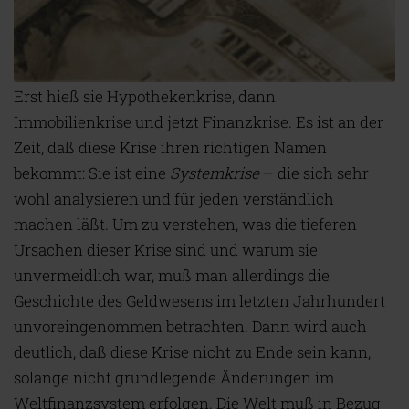
E
rst hieß sie Hypothekenkrise, dann
Immobilienkrise und jetzt Finanzkrise. Es ist an der
Zeit, daß diese Krise ihren richtigen Namen
bekommt: Sie ist eine
Systemkrise
– die sich sehr
wohl analysieren und für jeden verständlich
machen läßt. Um zu verstehen, was die tieferen
Ursachen dieser Krise sind und warum sie
unvermeidlich war, muß man allerdings die
Geschichte des Geldwesens im letzten Jahrhundert
unvoreingenommen betrachten. Dann wird auch
deutlich, daß diese Krise nicht zu Ende sein kann,
solange nicht grundlegende Änderungen im
Weltfinanzsystem erfolgen. Die Welt muß in Bezug