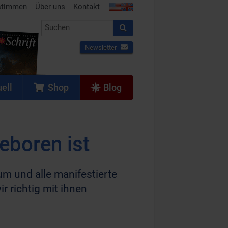
stimmen
Über uns
Kontakt
Newsletter
ell
Shop
Blog
eboren ist
m und alle manifestierte
 richtig mit ihnen