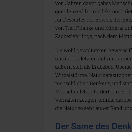
von Jahren davor gabes Mensche
gerade
weil
ihr Intellekt noch t
für Descartes der Beweis der Ex
von Tier, Pflanze und Mineral un
Zauberlehrlinge, nach dem Motto "
Die wohl gewaltigsten Beweise f
uns in den letzten Jahren immer
äußern sich als Erdbeben, Übe
Wirbelstürme. Naturkatastrophe
menschlichen Denkens, und statt
Menschenleben forderte, im Selbs
Verhalten zeugen, einmal darüber
die Natur so sehr außer Rand und
Der Same des Denk