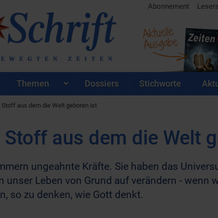
Abonnement
Leser
Aktuelle
Ausgabe
Themen
Dossiers
Stichworte
Aktu
Stoff aus dem die Welt geboren ist
Stoff aus dem die Welt g
mern ungeahnte Kräfte. Sie haben das Universu
 unser Leben von Grund auf verändern - wenn wir
, so zu denken, wie Gott denkt.