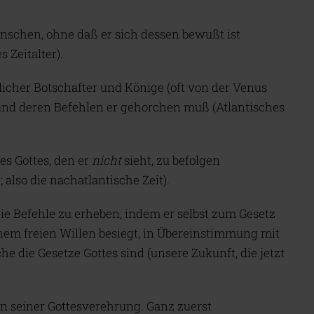
schen, ohne daß er sich dessen bewußt ist
 Zeitalter).
licher Botschafter und Könige (oft von der Venus
, und deren Befehlen er gehorchen muß (Atlantisches
es Gottes, den er
nicht
sieht, zu befolgen
also die nachatlantische Zeit).
 die Befehle zu erheben, indem er selbst zum Gesetz
nem freien Willen besiegt, in Übereinstimmung mit
he die Gesetze Gottes sind (unsere Zukunft, die jetzt
en seiner Gottesverehrung. Ganz zuerst