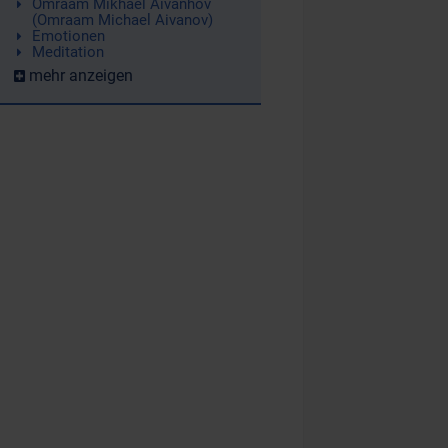
Omraam Mikhaël Aïvanhov
(Omraam Michael Aivanov)
Emotionen
Meditation
mehr anzeigen