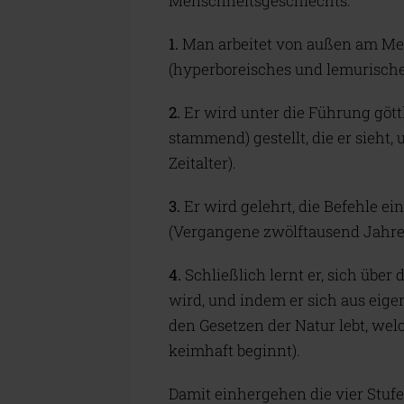
Menschheitsgeschlechts:
1.
Man arbeitet von außen am Men
(hyperboreisches und lemurisches
2.
Er wird unter die Führung gött
stammend) gestellt, die er sieht
Zeitalter).
3.
Er wird gelehrt, die Befehle ein
(Vergangene zwölftausend Jahre; 
4.
Schließlich lernt er, sich über
wird, und indem er sich aus eige
den Gesetzen der Natur lebt, welc
keimhaft beginnt).
Damit einhergehen die vier Stuf