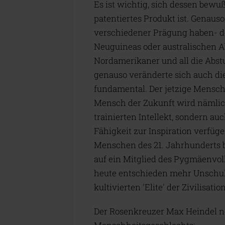
Es ist wichtig, sich dessen bewuß
patentiertes Produkt ist. Genau
verschiedener Prägung haben- d
Neuguineas oder australischen A
Nordamerikaner und all die Abs
genauso veränderte sich auch die
fundamental. Der jetzige Mensch 
Mensch der Zukunft wird nämlich 
trainierten Intellekt, sondern a
Fähigkeit zur Inspiration verfüg
Menschen des 21. Jahrhunderts b
auf ein Mitglied des Pygmäenvo
heute entschieden mehr Unschuld
kultivierten 'Elite' der Zivilisation
Der Rosenkreuzer Max Heindel ne