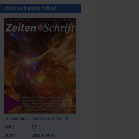
Infos zu diesem Artikel
Erschienen in
ZeitenSchrift Nr. 28
Seite
13
Autor
Ursula Seiler