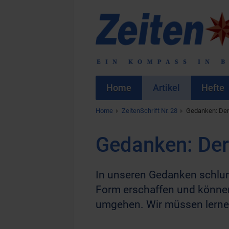
Home
Artikel
Hefte
Home
ZeitenSchrift Nr. 28
Gedanken: Der 
Gedanken: Der 
In unseren Gedanken schlum
Form erschaffen und können
umgehen. Wir müssen lernen