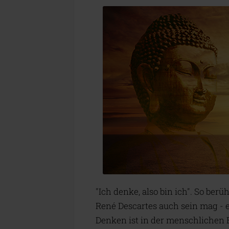
"Ich denke, also bin ich". So be
René Descartes auch sein mag - 
Denken ist in der menschlichen 