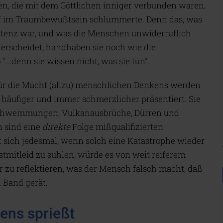
n, die mit dem Göttlichen inniger verbunden waren,
ief im Traumbewußtsein schlummerte. Denn das, was
istenz war, und was die Menschen unwiderruflich
terscheidet, handhaben sie noch wie die
...denn sie wissen nicht, was sie tun".
ür die Macht (allzu) menschlichen Denkens werden
 häufiger und immer schmerzlicher präsentiert. Sie
rschwemmungen, Vulkanausbrüche, Dürren und
n sind eine
direkte
Folge mißqualifizierten
 sich jedesmal, wenn solch eine Katastrophe wieder
tmitleid zu suhlen, würde es von weit reiferem
 zu reflektieren, was der Mensch falsch macht, daß
 Band gerät.
ens sprießt