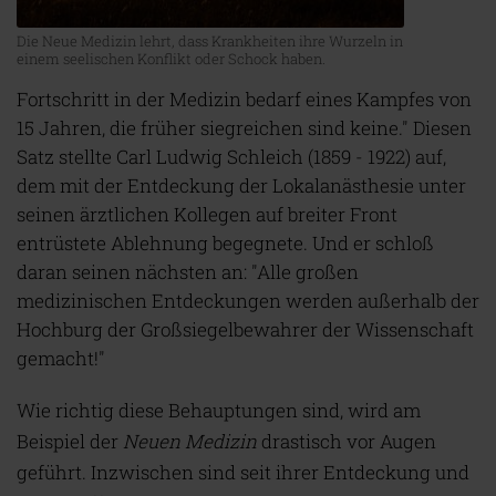
Die Neue Medizin lehrt, dass Krankheiten ihre Wurzeln in
einem seelischen Konflikt oder Schock haben.
Fortschritt in der Medizin bedarf eines Kampfes von
15 Jahren, die früher siegreichen sind keine." Diesen
Satz stellte Carl Ludwig Schleich (1859 - 1922) auf,
dem mit der Entdeckung der Lokalanästhesie unter
seinen ärztlichen Kollegen auf breiter Front
entrüstete Ablehnung begegnete. Und er schloß
daran seinen nächsten an: "Alle großen
medizinischen Entdeckungen werden außerhalb der
Hochburg der Großsiegelbewahrer der Wissenschaft
gemacht!"
Wie richtig diese Behauptungen sind, wird am
Beispiel der
Neuen Medizin
drastisch vor Augen
geführt. Inzwischen sind seit ihrer Entdeckung und