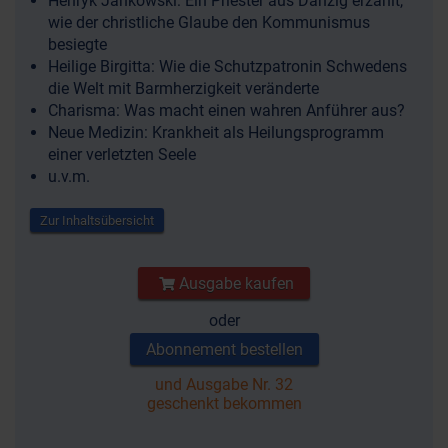
Henryk Jankowski: Ein Priester aus Danzig erzählt,
wie der christliche Glaube den Kommunismus
besiegte
Heilige Birgitta: Wie die Schutzpatronin Schwedens
die Welt mit Barmherzigkeit veränderte
Charisma: Was macht einen wahren Anführer aus?
Neue Medizin: Krankheit als Heilungsprogramm
einer verletzten Seele
u.v.m.
Zur Inhaltsübersicht
Ausgabe kaufen
oder
Abonnement bestellen
und Ausgabe Nr. 32
geschenkt bekommen