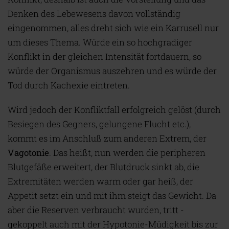
Denken des Lebewesens davon vollständig
eingenommen, alles dreht sich wie ein Karrusell nur
um dieses Thema. Würde ein so hochgradiger
Konflikt in der gleichen Intensität fortdauern, so
würde der Organismus auszehren und es würde der
Tod durch Kachexie eintreten.
Wird jedoch der Konfliktfall erfolgreich gelöst (durch
Besiegen des Gegners, gelungene Flucht etc.),
kommt es im Anschluß zum anderen Extrem, der
Vagotonie
. Das heißt, nun werden die peripheren
Blutgefäße erweitert, der Blutdruck sinkt ab, die
Extremitäten werden warm oder gar heiß, der
Appetit setzt ein und mit ihm steigt das Gewicht. Da
aber die Reserven verbraucht wurden, tritt -
gekoppelt auch mit der Hypotonie-Müdigkeit bis zur