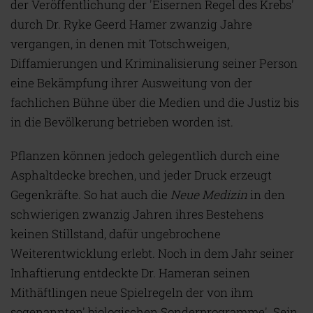
der Veröffentlichung der 'Eisernen Regel des Krebs'
durch Dr. Ryke Geerd Hamer zwanzig Jahre
vergangen, in denen mit Totschweigen,
Diffamierungen und Kriminalisierung seiner Person
eine Bekämpfung ihrer Ausweitung von der
fachlichen Bühne über die Medien und die Justiz bis
in die Bevölkerung betrieben worden ist.
Pflanzen können jedoch gelegentlich durch eine
Asphaltdecke brechen, und jeder Druck erzeugt
Gegenkräfte. So hat auch die
Neue Medizin
in den
schwierigen zwanzig Jahren ihres Bestehens
keinen Stillstand, dafür ungebrochene
Weiterentwicklung erlebt. Noch in dem Jahr seiner
Inhaftierung entdeckte Dr. Hameran seinen
Mithäftlingen neue Spielregeln der von ihm
sogenannten' biologischen Sonderprogramme'. Sein