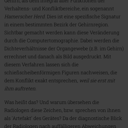
Gehirn, als dem Integral aller Funktionen der
Verhaltens- und Konfliktbereiche, ein sogenannt
Hamerscher Herd
. Dies ist eine spezifische Signatur
in einem bestimmten Bezirk der Gehirnregion.
Sichtbar gemacht werden kann diese Veränderung
durch die Computertomographie. Dabei werden die
Dichteverhältnisse der Organgewebe (z.B. im Gehirn)
errechnet und danach als Bild ausgedruckt. Mit
diesem Verfahren lassen sich die
schießscheibenförmigen Figuren nachweisen, die
dem Konflikt exakt entsprechen,
weil sie erst mit
ihm auftreten
.
Was heißt das? Und warum übersehen die
Radiologen diese Zeichen, bzw. sprechen von ihnen
als 'Artefakt' des Gerätes? Da der diagnostische Blick
der Radiologen nach auffälligeren Abweichungen