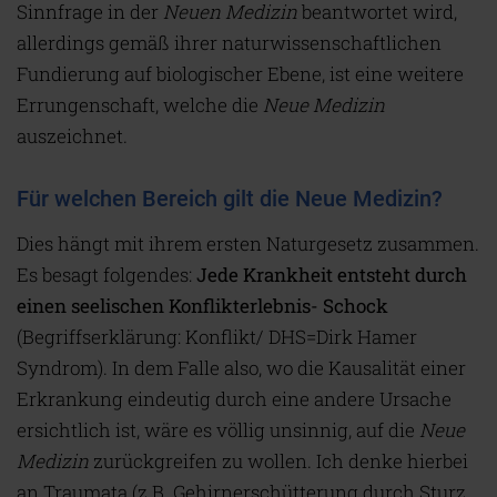
Sinnfrage in der
Neuen Medizin
beantwortet wird,
allerdings gemäß ihrer naturwissenschaftlichen
Fundierung auf biologischer Ebene, ist eine weitere
Errungenschaft, welche die
Neue Medizin
auszeichnet.
Für welchen Bereich gilt die Neue Medizin?
Dies hängt mit ihrem ersten Naturgesetz zusammen.
Es besagt folgendes:
Jede Krankheit entsteht durch
einen seelischen Konflikterlebnis- Schock
(Begriffserklärung: Konflikt/ DHS=Dirk Hamer
Syndrom). In dem Falle also, wo die Kausalität einer
Erkrankung eindeutig durch eine andere Ursache
ersichtlich ist, wäre es völlig unsinnig, auf die
Neue
Medizin
zurückgreifen zu wollen. Ich denke hierbei
an Traumata (z.B. Gehirnerschütterung durch Sturz