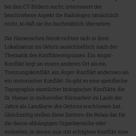
bei den CT-Bildern sucht, interessiert der
beschriebene Aspekt die Radiologen tatsächlich
nicht, so daß sie ihn buchstäblich übersehen.
Die
Hamerschen Herde
richten sich in ihrer
Lokalisation im Gehirn ausschließlich nach der
Thematik des Konfliktereignisses. Ein Angst-
Konflikt liegt an einem anderen Ort als ein
Trennungskonflikt, ein Ärger-Konflikt anderswo als
ein motorischer Konflikt. So gibt es eine spezifische
Topographie sämtlicher biologischer Konflikte, die
Dr. Hamer in mühevoller Kleinarbeit im Laufe der
Jahre als
Landkarte des Gehirns
erschlossen hat.
Gleichzeitig stellen diese Zentren die Relais dar für
die davon abhängigen Organbereiche oder -
einheiten, in denen nun mit erfolgtem Konflikt eine