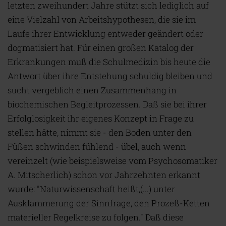
letzten zweihundert Jahre stützt sich lediglich auf
eine Vielzahl von Arbeitshypothesen, die sie im
Laufe ihrer Entwicklung entweder geändert oder
dogmatisiert hat. Für einen großen Katalog der
Erkrankungen muß die Schulmedizin bis heute die
Antwort über ihre Entstehung schuldig bleiben und
sucht vergeblich einen Zusammenhang in
biochemischen Begleitprozessen. Daß sie bei ihrer
Erfolglosigkeit ihr eigenes Konzept in Frage zu
stellen hätte, nimmt sie - den Boden unter den
Füßen schwinden fühlend - übel, auch wenn
vereinzelt (wie beispielsweise vom Psychosomatiker
A. Mitscherlich) schon vor Jahrzehnten erkannt
wurde: "Naturwissenschaft heißt,(...) unter
Ausklammerung der Sinnfrage, den Prozeß-Ketten
materieller Regelkreise zu folgen." Daß diese