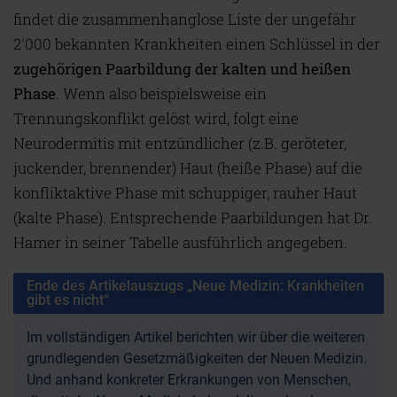
findet die zusammenhanglose Liste der ungefähr
2'000 bekannten Krankheiten einen Schlüssel in der
zugehörigen Paarbildung
der kalten und heißen
Phase
. Wenn also beispielsweise ein
Trennungskonflikt gelöst wird, folgt eine
Neurodermitis mit entzündlicher (z.B. geröteter,
juckender, brennender) Haut (heiße Phase) auf die
konfliktaktive Phase mit schuppiger, rauher Haut
(kalte Phase). Entsprechende Paarbildungen hat Dr.
Hamer in seiner Tabelle ausführlich angegeben.
Ende des Artikelauszugs „Neue Medizin: Krankheiten
gibt es nicht“
Im vollständigen Artikel berichten wir über die weiteren
grundlegenden Gesetzmäßigkeiten der Neuen Medizin.
Und anhand konkreter Erkrankungen von Menschen,