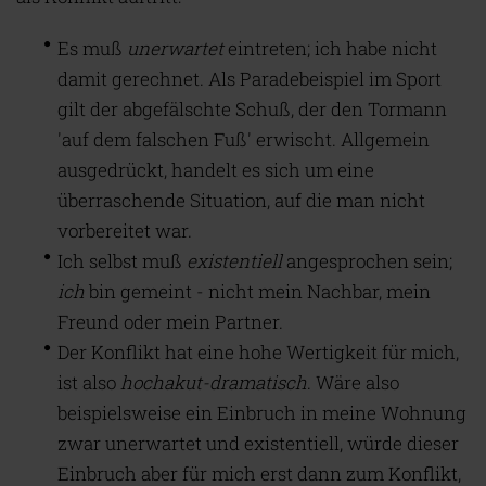
Es muß
unerwartet
eintreten; ich habe nicht
damit gerechnet. Als Paradebeispiel im Sport
gilt der abgefälschte Schuß, der den Tormann
'auf dem falschen Fuß' erwischt. Allgemein
ausgedrückt, handelt es sich um eine
überraschende Situation, auf die man nicht
vorbereitet war.
Ich selbst muß
existentiell
angesprochen sein;
ich
bin gemeint - nicht mein Nachbar, mein
Freund oder mein Partner.
Der Konflikt hat eine hohe Wertigkeit für mich,
ist also
hochakut-dramatisch
. Wäre also
beispielsweise ein Einbruch in meine Wohnung
zwar unerwartet und existentiell, würde dieser
Einbruch aber für mich erst dann zum Konflikt,