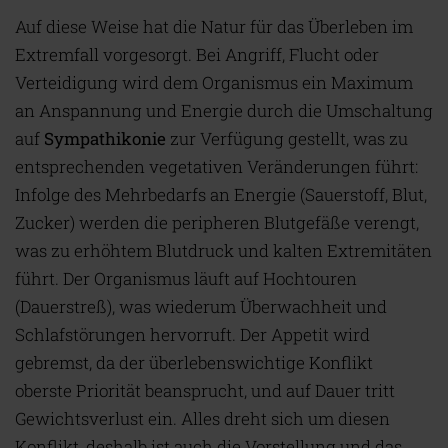
Auf diese Weise hat die Natur für das Überleben im
Extremfall vorgesorgt. Bei Angriff, Flucht oder
Verteidigung wird dem Organismus ein Maximum
an Anspannung und Energie durch die Umschaltung
auf
Sympathikonie
zur Verfügung gestellt, was zu
entsprechenden vegetativen Veränderungen führt:
Infolge des Mehrbedarfs an Energie (Sauerstoff, Blut,
Zucker) werden die peripheren Blutgefäße verengt,
was zu erhöhtem Blutdruck und kalten Extremitäten
führt. Der Organismus läuft auf Hochtouren
(Dauerstreß), was wiederum Überwachheit und
Schlafstörungen hervorruft. Der Appetit wird
gebremst, da der überlebenswichtige Konflikt
oberste Priorität beansprucht, und auf Dauer tritt
Gewichtsverlust ein. Alles dreht sich um diesen
Konflikt, deshalb ist auch die Vorstellung und das