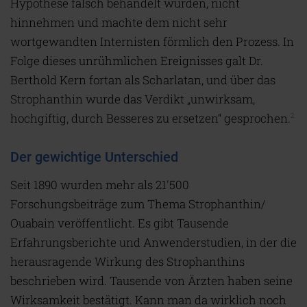
Hypothese falsch behandelt würden, nicht
hinnehmen und machte dem nicht sehr
wortgewandten Internisten förmlich den Prozess. In
Folge dieses unrühmlichen Ereignisses galt Dr.
Berthold Kern fortan als Scharlatan, und über das
Strophanthin wurde das Verdikt „unwirksam,
hochgiftig, durch Besseres zu ersetzen“ gesprochen.
2
Der gewichtige Unterschied
Seit 1890 wurden mehr als 21'500
Forschungsbeiträge zum Thema Strophanthin/
Ouabain veröffentlicht. Es gibt Tausende
Erfahrungsberichte und Anwenderstudien, in der die
herausragende Wirkung des Strophanthins
beschrieben wird. Tausende von Ärzten haben seine
Wirksamkeit bestätigt. Kann man da wirklich noch