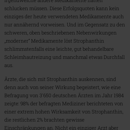
irgendwelche andere Medikamente hätten
schlucken müssen. Diese Erfolgsquoten kann kein
einziges der heute verwendeten Medikamente auch
nur annähernd vorweisen. Und im Gegensatz zu den
schweren, oben beschriebenen Nebenwirkungen
„moderner“ Medikamente löst Strophanthin
schlimmstenfalls eine leichte, gut behandelbare
Schleimhautreizung und manchmal etwas Durchfall
aus.
Ärzte, die sich mit Strophanthin auskennen, sind
denn auch von seiner Wirkung begeistert, wie eine
Befragung von 3'650 deutschen Ärzten im Jahr 1984
zeigte: 98% der befragten Mediziner berichteten von
einer extrem hohen Wirksamkeit von Strophanthin,
die restlichen 2% brachten gewisse
Einschränkungen an. Nicht ein einziger Arzt aber