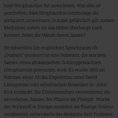
hielt Strophanthin für unwirksam. Was also ist
geschehen, dass Strophanthin heutzutage als
antiquiert, unwirksam, ja sogar gefährlich gilt, sodass
Mediziner, sofern sie das Mittel überhaupt noch
kennen, lieber die Hände davon lassen?
Strophanthin (im englischen Sprachraum oft
„Ouabain“ genannt) ist eine Substanz, die aus dem
Samen eines afrikanischen Schlinggewächses
(
Strophantus
) gewonnen wird. Es wurde 1859 im
Rahmen einer Afrika-Expedition unter David
Livingstone vom schottischen Botaniker Dr. John
Kirk entdeckt. Die Einheimischen verwendeten die
zerriebenen Samen der Pflanze als Pfeilgift. Wurde
der Wirkstoff in Europa zunächst als flüssige Tinktur
verabreicht, entwickelte der deutsche Arzt Professor