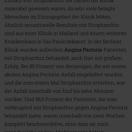
Einsatz von Strophanthin die Zahlen der Klinik
miserabel gewesen waren, da sehr viele betagte
Menschen im Einzugsgebiet der Klinik lebten.
Ähnlich sensationelle Resultate mit Strophanthin
sind aus einer Klinik in Mailand und einem weiteren
Krankenhaus in Sao Paulo bekannt. In der Berliner
Klinik wurden außerdem
Angina Pectoris
-Patienten
mit Strophanthin behandelt, auch hier mit großem
Erfolg. Bei 85 Prozent von denjenigen, die mit einem
akuten Angina Pectoris-Anfall eingeliefert wurden
und die zum ersten Mal Strophanthin erhielten, war
der Anfall innerhalb von fünf bis zehn Minuten
vorüber. Und 98,6 Prozent der Patienten, die man
vorbeugend mit Strophanthin gegen Angina Pectoris
behandelt hatte, waren innerhalb von zwei Wochen
komplett beschwerdefrei, ohne dass sie noch