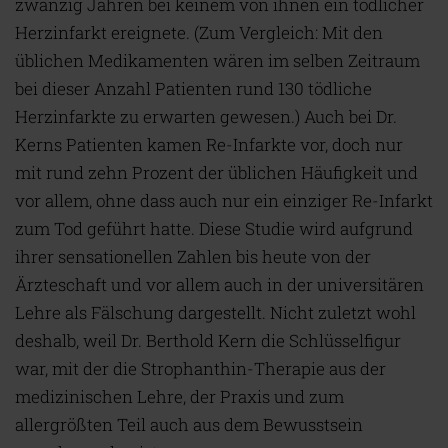
zwanzig Jahren bei keinem von ihnen ein tödlicher
Herzinfarkt ereignete. (Zum Vergleich: Mit den
üblichen Medikamenten wären im selben Zeitraum
bei dieser Anzahl Patienten rund 130 tödliche
Herzinfarkte zu erwarten gewesen.) Auch bei Dr.
Kerns Patienten kamen Re-Infarkte vor, doch nur
mit rund zehn Prozent der üblichen Häufigkeit und
vor allem, ohne dass auch nur ein einziger Re-Infarkt
zum Tod geführt hatte. Diese Studie wird aufgrund
ihrer sensationellen Zahlen bis heute von der
Ärzteschaft und vor allem auch in der universitären
Lehre als Fälschung dargestellt. Nicht zuletzt wohl
deshalb, weil Dr. Berthold Kern die Schlüsselfigur
war, mit der die Strophanthin-Therapie aus der
medizinischen Lehre, der Praxis und zum
allergrößten Teil auch aus dem Bewusstsein