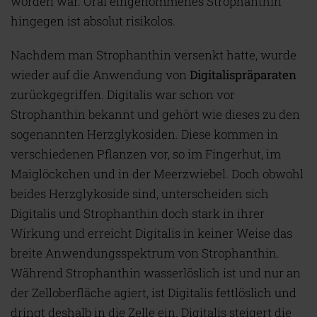
worden war. Oral eingenommenes Strophanthin
hingegen ist absolut risikolos.
Nachdem man Strophanthin versenkt hatte, wurde
wieder auf die Anwendung von
Digitalispräparaten
zurückgegriffen. Digitalis war schon vor
Strophanthin bekannt und gehört wie dieses zu den
sogenannten Herzglykosiden. Diese kommen in
verschiedenen Pflanzen vor, so im Fingerhut, im
Maiglöckchen und in der Meerzwiebel. Doch obwohl
beides Herzglykoside sind, unterscheiden sich
Digitalis und Strophanthin doch stark in ihrer
Wirkung und erreicht Digitalis in keiner Weise das
breite Anwendungsspektrum von Strophanthin.
Während Strophanthin wasserlöslich ist und nur an
der Zelloberfläche agiert, ist Digitalis fettlöslich und
dringt deshalb in die Zelle ein. Digitalis steigert die