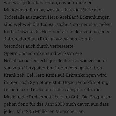
weltweit jedes Jahr daran, davon rund vier
Millionen in Europa, was dort fast die Hälfte aller
Todesfälle ausmacht. Herz-Kreislauf-Erkrankungen
sind weltweit die Todesursache Nummer eins, neben
Krebs. Obwohl die Herzmedizin in den vergangenen
Jahren durchaus Erfolge vorweisen konnte,
besonders auch durch verbesserte
Operationstechniken und wirksamere
Notfallszenarien, erliegen doch nach wie vor neun
von zehn Herzpatienten früher oder später ihrer
Krankheit. Bei Herz-Kreislauf-Er­kran­­­kungen wird
immer noch Symptom- statt Ursachenbekämpfung
betrieben und es sieht nicht so aus, als hätte die
Medizin die Problematik bald im Griff. Die Prognosen
gehen denn für das Jahr 2030 auch davon aus, dass
jedes Jahr 23,6 Millionen Menschen an