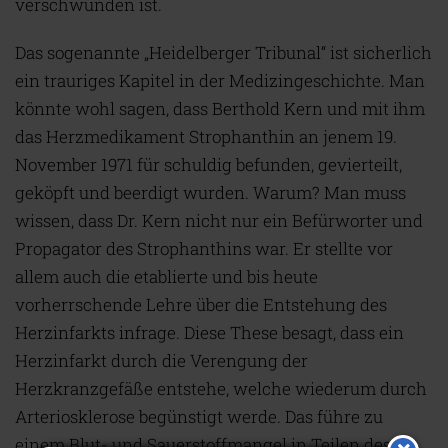
verschwunden ist.
Das sogenannte „Heidelberger Tribunal“ ist sicherlich
ein trauriges Kapitel in der Medizingeschichte. Man
könnte wohl sagen, dass Berthold Kern und mit ihm
das Herzmedikament Strophanthin an jenem 19.
November 1971 für schuldig befunden, gevierteilt,
geköpft und beerdigt wurden. Warum? Man muss
wissen, dass Dr. Kern nicht nur ein Befürworter und
Propagator des Strophanthins war. Er stellte vor
allem auch die etablierte und bis heute
vorherrschende Lehre über die Entstehung des
Herzinfarkts infrage. Diese These besagt, dass ein
Herzinfarkt durch die Verengung der
Herzkranzgefäße entstehe, welche wiederum durch
Arteriosklerose begünstigt werde. Das führe zu
einem Blut- und Sauerstoffmangel in Teilen des