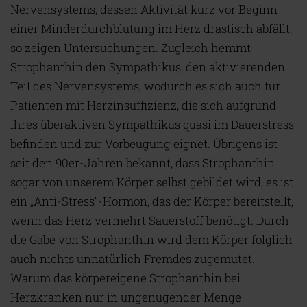
Nervensystems, dessen Aktivität kurz vor Beginn
einer Minderdurchblutung im Herz drastisch abfällt,
so zeigen Untersuchungen. Zugleich hemmt
Strophanthin den Sympathikus, den aktivierenden
Teil des Nervensystems, wodurch es sich auch für
Patienten mit Herzinsuffizienz, die sich aufgrund
ihres überaktiven Sympathikus quasi im Dauerstress
befinden und zur Vorbeugung eignet. Übrigens ist
seit den 90er-Jahren bekannt, dass Strophanthin
sogar von unserem Körper selbst gebildet wird, es ist
ein „Anti-Stress“-Hormon, das der Körper bereitstellt,
wenn das Herz vermehrt Sauerstoff benötigt. Durch
die Gabe von Strophanthin wird dem Körper folglich
auch nichts unnatürlich Fremdes zugemutet.
Warum das körpereigene Strophanthin bei
Herzkranken nur in ungenügender Menge