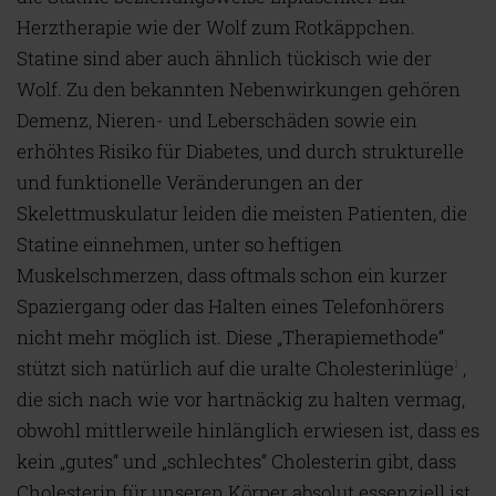
Herztherapie wie der Wolf zum Rotkäppchen.
Statine sind aber auch ähnlich tückisch wie der
Wolf. Zu den bekannten Nebenwirkungen gehören
Demenz, Nieren- und Leberschäden sowie ein
erhöhtes Risiko für Diabetes, und durch strukturelle
und funktionelle Veränderungen an der
Skelettmuskulatur leiden die meisten Patienten, die
Statine einnehmen, unter so heftigen
Muskelschmerzen, dass oftmals schon ein kurzer
Spaziergang oder das Halten eines Telefonhörers
nicht mehr möglich ist. Diese „Therapiemethode“
stützt sich natürlich auf die uralte Cholesterinlüge
,
1
die sich nach wie vor hartnäckig zu halten vermag,
obwohl mittlerweile hinlänglich erwiesen ist, dass es
kein „gutes“ und „schlechtes“ Cholesterin gibt, dass
Cholesterin für unseren Körper absolut essenziell ist