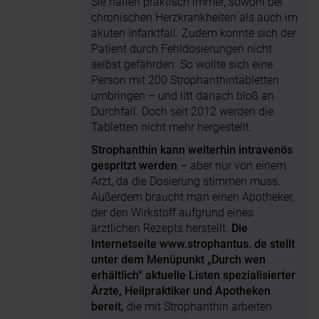
Sie halfen praktisch immer, sowohl bei
chronischen Herzkrankheiten als auch im
akuten Infarktfall. Zudem konnte sich der
Patient durch Fehldosierungen nicht
selbst gefährden. So wollte sich eine
Person mit 200 Strophanthintabletten
umbringen – und litt danach bloß an
Durchfall. Doch seit 2012 werden die
Tabletten nicht mehr hergestellt.
Strophanthin kann weiterhin intravenös
gespritzt werden
– aber nur von einem
Arzt, da die Dosierung stimmen muss.
Außerdem braucht man einen Apotheker,
der den Wirkstoff aufgrund eines
ärztlichen Rezepts herstellt.
Die
Internetseite www.strophantus. de stellt
unter dem Menüpunkt „Durch wen
erhältlich“ aktuelle Listen spezialisierter
Ärzte, Heilpraktiker und Apotheken
bereit,
die mit Strophanthin arbeiten.