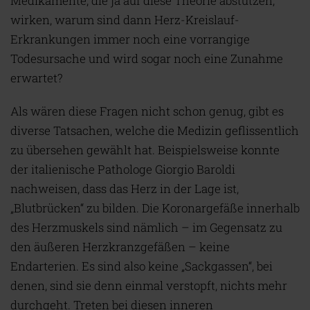
Medikamente, die ja auf diese Theorie abstützen,
wirken, warum sind dann Herz-Kreislauf-
Erkrankungen immer noch eine vorrangige
Todesursache und wird sogar noch eine Zunahme
erwartet?
Als wären diese Fragen nicht schon genug, gibt es
diverse Tatsachen, welche die Medizin geflissentlich
zu übersehen gewählt hat. Beispielsweise konnte
der italienische Pathologe Giorgio Baroldi
nachweisen, dass das Herz in der Lage ist,
„Blutbrücken“ zu bilden. Die Koronargefäße innerhalb
des Herzmuskels sind nämlich – im Gegensatz zu
den äußeren Herzkranzgefäßen – keine
Endarterien. Es sind also keine „Sackgassen“, bei
denen, sind sie denn einmal verstopft, nichts mehr
durchgeht. Treten bei diesen inneren