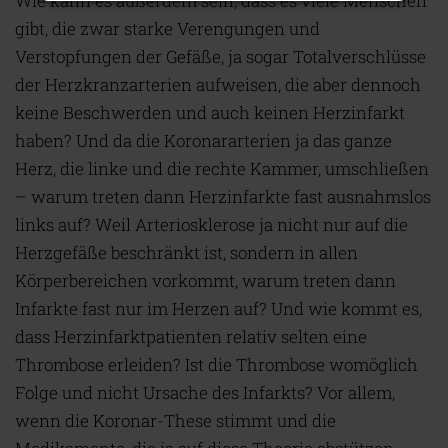
Wie kann es außerdem sein, dass es viele Menschen
gibt, die zwar starke Verengungen und
Verstopfungen der Gefäße, ja sogar Totalverschlüsse
der Herzkranzarterien aufweisen, die aber dennoch
keine Beschwerden und auch keinen Herzinfarkt
haben? Und da die Koronararterien ja das ganze
Herz, die linke und die rechte Kammer, umschließen
– warum treten dann Herzinfarkte fast ausnahmslos
links auf? Weil Arteriosklerose ja nicht nur auf die
Herzgefäße beschränkt ist, sondern in allen
Körperbereichen vorkommt, warum treten dann
Infarkte fast nur im Herzen auf? Und wie kommt es,
dass Herzinfarktpatienten relativ selten eine
Thrombose erleiden? Ist die Thrombose womöglich
Folge und nicht Ursache des Infarkts? Vor allem,
wenn die Koronar-These stimmt und die