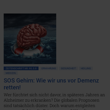
ZEITENSCHRIFT NR. 90, S.8
ERNÄHRUNG
GESUNDHEIT
HEILUNG
MEDIZIN
SOS Gehirn: Wie wir uns vor Demenz
retten!
Wer fürchtet sich nicht davor, in späteren Jahren an
Alzheimer zu erkranken? Die globalen Prognosen
sind tatsächlich düster. Doch warum entgleiten