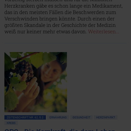
Herzkranken gäbe es schon lange ein Medikament,
das in den meisten Fällen die Beschwerden zum
Verschwinden bringen könnte. Durch einen der
größten Skandale in der Geschichte der Medizin
weiß nur keiner mehr etwas davon.
Weiterlesen...
ZEITENSCHRIFT NR. 62, S.2
ERNÄHRUNG
GESUNDHEIT
HERZINFARKT
KREBS