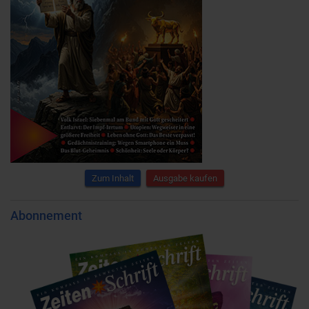
Zum Inhalt
Ausgabe kaufen
Abonnement