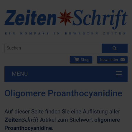
Shop
Newsletter
MENU
Oligomere Proanthocyanidine
Auf dieser Seite finden Sie eine Auflistung aller
Schrift
Zeiten
Artikel zum Stichwort
oligomere
Proanthocyanidine
.