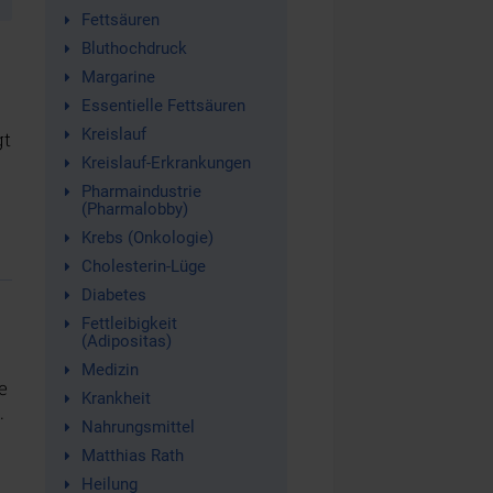
Fettsäuren
Bluthochdruck
Margarine
Essentielle Fettsäuren
Kreislauf
gt
Kreislauf-Erkrankungen
Pharmaindustrie
(Pharmalobby)
Krebs (Onkologie)
Cholesterin-Lüge
Diabetes
Fettleibigkeit
(Adipositas)
Medizin
e
Krankheit
.
Nahrungsmittel
Matthias Rath
Heilung