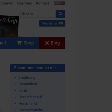
stimmen
Über uns
Kontakt
Newsletter
ell
Shop
Blog
Zusammen benutzt mit:
Ernährung
Gesundheit
Fette
Herz-Kreislauf
Herzinfarkt
Herzschwäche