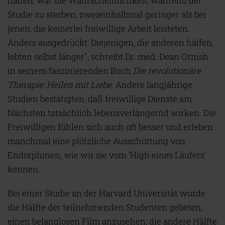
halfen, war die Wahrscheinlichkeit, während der
Studie zu sterben, zweieinhalbmal geringer als bei
jenen, die keinerlei freiwillige Arbeit leisteten.
Anders ausgedrückt: Diejenigen, die anderen halfen,
lebten selbst länger", schreibt Dr. med. Dean Ornish
in seinem faszinierenden Buch
Die revolutionäre
Therapie: Heilen mit Liebe
. Andere langjährige
Studien bestätigten, daß freiwillige Dienste am
Nächsten tatsächlich lebensverlängernd wirken. Die
Freiwilligen fühlen sich auch oft besser und erleben
manchmal eine plötzliche Ausschüttung von
Endorphinen, wie wir sie vom ‘High eines Läufers'
kennen.
Bei einer Studie an der Harvard Universität wurde
die Hälfte der teilnehmenden Studenten gebeten,
einen belanglosen Film anzusehen; die andere Hälfte