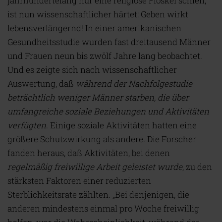
jahrhundertelang nur eine religiöse Floskel schien,
ist nun wissenschaftlicher härtet: Geben wirkt
lebensverlängernd! In einer amerikanischen
Gesundheitsstudie wurden fast dreitausend Männer
und Frauen neun bis zwölf Jahre lang beobachtet.
Und es zeigte sich nach wissenschaftlicher
Auswertung, daß
während der Nachfolgestudie
beträchtlich weniger Männer starben, die über
umfangreiche soziale Beziehungen und Aktivitäten
verfügten
. Einige soziale Aktivitäten hatten eine
größere Schutzwirkung als andere. Die Forscher
fanden heraus, daß Aktivitäten, bei denen
regelmäßig freiwillige Arbeit geleistet wurde
, zu den
stärksten Faktoren einer reduzierten
Sterblichkeitsrate zählten. „Bei denjenigen, die
anderen mindestens einmal pro Woche freiwillig