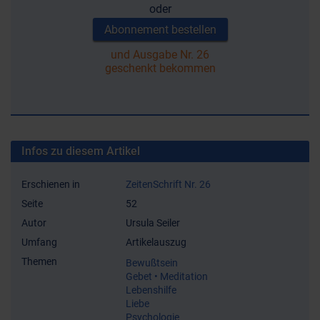
oder
Abonnement bestellen
und Ausgabe Nr. 26
geschenkt bekommen
Infos zu diesem Artikel
Erschienen in
ZeitenSchrift Nr. 26
Seite
52
Autor
Ursula Seiler
Umfang
Artikelauszug
Themen
Bewußtsein
Gebet • Meditation
Lebenshilfe
Liebe
Psychologie