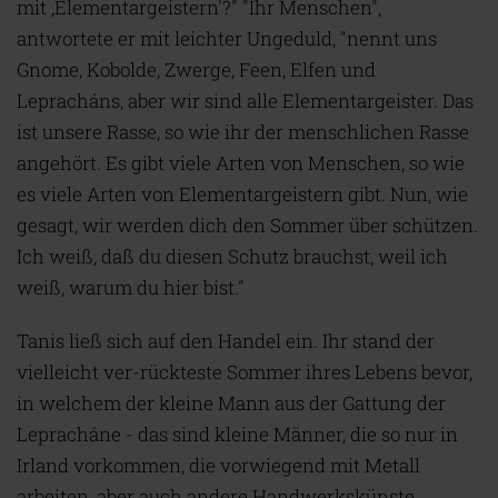
mit ,Elementargeistern'?" "Ihr Menschen",
antwortete er mit leichter Ungeduld, "nennt uns
Gnome, Kobolde, Zwerge, Feen, Elfen und
Lepracháns, aber wir sind alle Elementargeister. Das
ist unsere Rasse, so wie ihr der menschlichen Rasse
angehört. Es gibt viele Arten von Menschen, so wie
es viele Arten von Elementargeistern gibt. Nun, wie
gesagt, wir werden dich den Sommer über schützen.
Ich weiß, daß du diesen Schutz brauchst, weil ich
weiß, warum du hier bist."
Tanis ließ sich auf den Handel ein. Ihr stand der
vielleicht ver-rückteste Sommer ihres Lebens bevor,
in welchem der kleine Mann aus der Gattung der
Lepracháne - das sind kleine Männer, die so nur in
Irland vorkommen, die vorwiegend mit Metall
arbeiten, aber auch andere Handwerkskünste