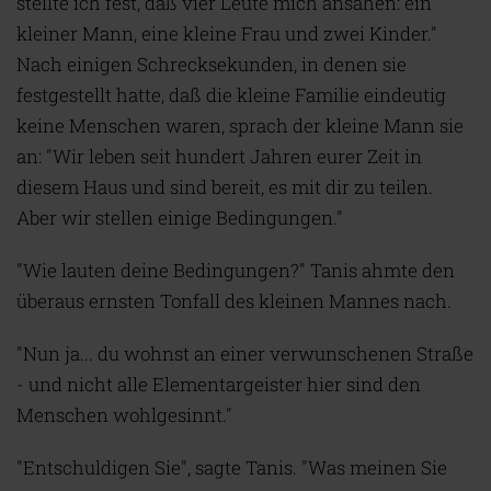
stellte ich fest, daß vier Leute mich ansahen: ein
kleiner Mann, eine kleine Frau und zwei Kinder."
Nach einigen Schrecksekunden, in denen sie
festgestellt hatte, daß die kleine Familie eindeutig
keine Menschen waren, sprach der kleine Mann sie
an: "Wir leben seit hundert Jahren eurer Zeit in
diesem Haus und sind bereit, es mit dir zu teilen.
Aber wir stellen einige Bedingungen."
"Wie lauten deine Bedingungen?" Tanis ahmte den
überaus ernsten Tonfall des kleinen Mannes nach.
"Nun ja... du wohnst an einer verwunschenen Straße
- und nicht alle Elementargeister hier sind den
Menschen wohlgesinnt."
"Entschuldigen Sie", sagte Tanis. "Was meinen Sie