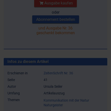
Ausgabe kaufen
oder
Abonnement bestellen
und Ausgabe Nr. 36
geschenkt bekommen
Infos zu diesem Artikel
Erschienen in
ZeitenSchrift Nr. 36
Seite
41
Autor
Ursula Seiler
Umfang
Artikelauszug
Themen
Kommunikation mit der Natur
Naturgeister