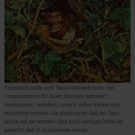
Eigentlich hatte sich Tanis Helliwell nicht viel
vorgenommen für ihren ,Irischen Sommer':
Ausspannen, wandern, zu sich selber finden und
erleuchtet werden. Sie ahnte nicht, daß ihr Guru
schon auf sie wartete. Und noch weniger hätte sie
gedacht, daß er so aussehen würde: