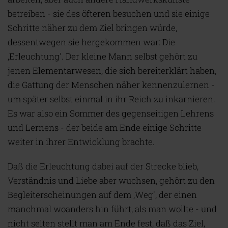
betreiben - sie des öfteren besuchen und sie einige
Schritte näher zu dem Ziel bringen würde,
dessentwegen sie hergekommen war: Die
,Erleuchtung'. Der kleine Mann selbst gehört zu
jenen Elementarwesen, die sich bereiterklärt haben,
die Gattung der Menschen näher kennenzulernen -
um später selbst einmal in ihr Reich zu inkarnieren.
Es war also ein Sommer des gegenseitigen Lehrens
und Lernens - der beide am Ende einige Schritte
weiter in ihrer Entwicklung brachte.
Daß die Erleuchtung dabei auf der Strecke blieb,
Verständnis und Liebe aber wuchsen, gehört zu den
Begleiterscheinungen auf dem ,Weg', der einen
manchmal woanders hin führt, als man wollte - und
nicht selten stellt man am Ende fest, daß das Ziel,