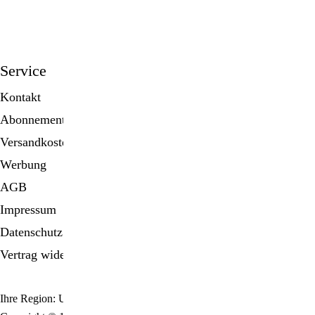
anmelden
Service
Kontakt
Abonnement
Versandkosten
Werbung
AGB
Impressum
Datenschutz
Vertrag widerrufen
Ihre Region: United States (US)