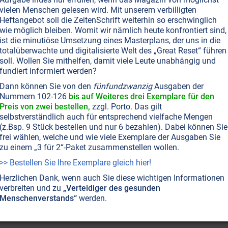
vielen Menschen gelesen wird. Mit unserem verbilligten
Heftangebot soll die ZeitenSchrift weiterhin so erschwinglich
wie möglich bleiben. Womit wir nämlich heute konfrontiert sind,
ist die minutiöse Umsetzung eines Masterplans, der uns in die
totalüberwachte und digitalisierte Welt des „Great Reset“ führen
soll. Wollen Sie mithelfen, damit viele Leute unabhängig und
fundiert informiert werden?
Dann können Sie von den
fünfundzwanzig
Ausgaben der
Nummern 102-126
bis auf Weiteres drei Exemplare für den
Preis von zwei bestellen,
zzgl. Porto. Das gilt
selbstverständlich auch für entsprechend vielfache Mengen
(z.Bsp. 9 Stück bestellen und nur 6 bezahlen). Dabei können Sie
frei wählen, welche und wie viele Exemplare der Ausgaben Sie
zu einem „3 für 2“-Paket zusammenstellen wollen.
>> Bestellen Sie Ihre Exemplare gleich hier!
Herzlichen Dank, wenn auch Sie diese wichtigen Informationen
verbreiten und zu
„Verteidiger des gesunden
Menschenverstands“
werden.