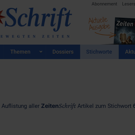
Abonnement
Leser
Aktuelle
Ausgabe
Themen
Dossiers
Stichworte
Aktu
Schrift
 Auflistung aller
Zeiten
Artikel zum Stichwort