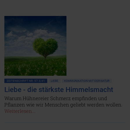
ZEITENSCHRIFT NR. 57, S.61
LIEBE
KOMMUNIKATION MIT DER NATUR
Liebe - die stärkste Himmelsmacht
Warum Hühnereier Schmerz empfinden und
Pflanzen wie wir Menschen geliebt werden wollen.
Weiterlesen...