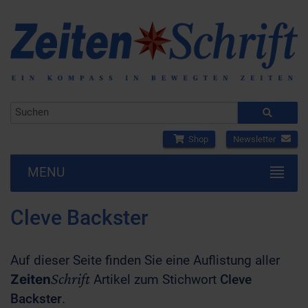
Shop
Newsletter
MENU
Cleve Backster
Auf dieser Seite finden Sie eine Auflistung aller
Schrift
Zeiten
Artikel zum Stichwort
Cleve
Backster
.