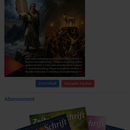
Zum Inhalt
Ausgabe kaufen
Abonnement