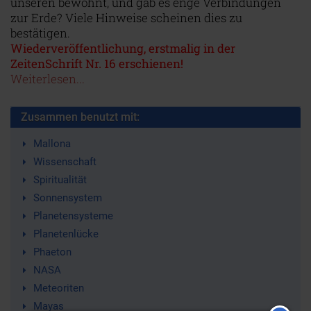
unseren bewohnt, und gab es enge Verbindungen
zur Erde? Viele Hinweise scheinen dies zu
bestätigen.
Wiederveröffentlichung, erstmalig in der
ZeitenSchrift Nr. 16 erschienen!
Weiterlesen...
Zusammen benutzt mit:
Mallona
Wissenschaft
Spiritualität
Sonnensystem
Planetensysteme
Planetenlücke
Phaeton
NASA
Meteoriten
Mayas