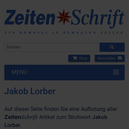
Shop
Newsletter
MENU
Jakob Lorber
Auf dieser Seite finden Sie eine Auflistung aller
Schrift
Zeiten
Artikel zum Stichwort
Jakob
Lorber
.