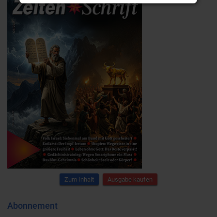
Zum Inhalt
Ausgabe kaufen
Abonnement