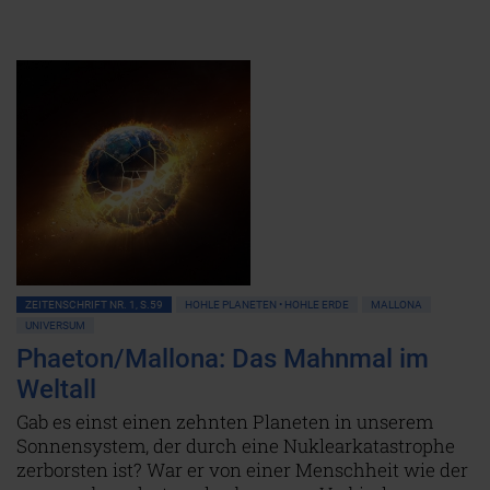
ZEITENSCHRIFT NR. 1, S.59
HOHLE PLANETEN • HOHLE ERDE
MALLONA
UNIVERSUM
Phaeton/Mallona: Das Mahnmal im
Weltall
Gab es einst einen zehnten Planeten in unserem
Sonnensystem, der durch eine Nuklearkatastrophe
zerborsten ist? War er von einer Menschheit wie der