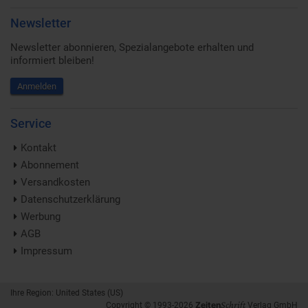
Newsletter
Newsletter abonnieren, Spezialangebote erhalten und
informiert bleiben!
Anmelden
Service
Kontakt
Abonnement
Versandkosten
Datenschutzerklärung
Werbung
AGB
Impressum
Ihre Region: United States (US)
Schrift
Zeiten
Copyright © 1993-2026
Verlag GmbH