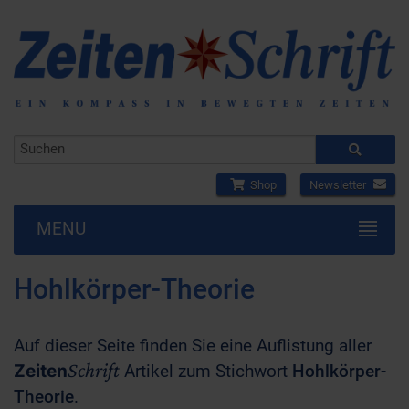
Shop
Newsletter
MENU
Hohlkörper-Theorie
Auf dieser Seite finden Sie eine Auflistung aller
Schrift
Zeiten
Artikel zum Stichwort
Hohlkörper-
Theorie
.