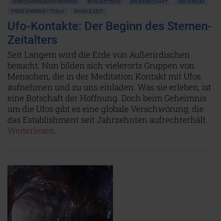
VERSCHWÖRUNGSTHEORIEN
BEWUSSTSEIN
BRUDERSCHAFT
UNIVERSUM
FREIE ENERGIE • TESLA
RAUM & ZEIT
Ufo-Kontakte: Der Beginn des Sternen-
Zeitalters
Seit Langem wird die Erde von Außerirdischen
besucht. Nun bilden sich vielerorts Gruppen von
Menschen, die in der Meditation Kontakt mit Ufos
aufnehmen und zu uns einladen. Was sie erleben, ist
eine Botschaft der Hoffnung. Doch beim Geheimnis
um die Ufos gibt es eine globale Verschwörung, die
das Establishment seit Jahrzehnten aufrechterhält.
Weiterlesen...