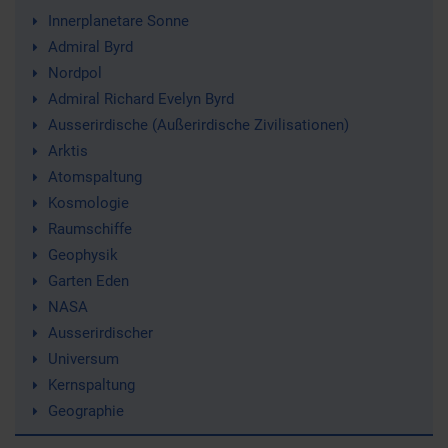
Innerplanetare Sonne
Admiral Byrd
Nordpol
Admiral Richard Evelyn Byrd
Ausserirdische (Außerirdische Zivilisationen)
Arktis
Atomspaltung
Kosmologie
Raumschiffe
Geophysik
Garten Eden
NASA
Ausserirdischer
Universum
Kernspaltung
Geographie