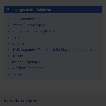
Zuletzt gesuchte Stichworte
Gelenkschmerzen
Ketone (Ketonkörper)
Ketogene Ernährung (Ketose)
Irland
Demenz
rTMS (repetitive Transkranielle Magnetstimulation)
Lithium
Trampolinspringen
Windkraft (Windräder)
Bienen
Aktuelle Ausgabe