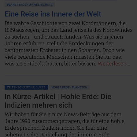
PLANET ERDE • UMWELTSCHUTZ
Eine Reise ins Innere der Welt
Die wahre Geschichte von zwei Nordmännern, die
1829 auszogen, um das Land jenseits des Nordwindes
zu suchen - und es auch fanden. Was sie in jenen
Jahren erfuhren, stellt die Entdeckungen der
berühmtesten Eroberer in den Schatten. Doch wie
viele bedeutende Menschen mussten Sie für das,
was sie entdeckt hatten, bitter büssen.
Weiterlesen...
ZEITENSCHRIFT NR. 1, S.23
HOHLE ERDE • PLANETEN
In Kürze-Artikel | Hohle Erde: Die
Indizien mehren sich
Wir haben für Sie einige News-Beiträge aus dem
Jahre 1993 zusammengetragen, die für eine hohle
Erde sprechen. Zudem finden Sie hier eine
schematische Darstellung der inneren Erde