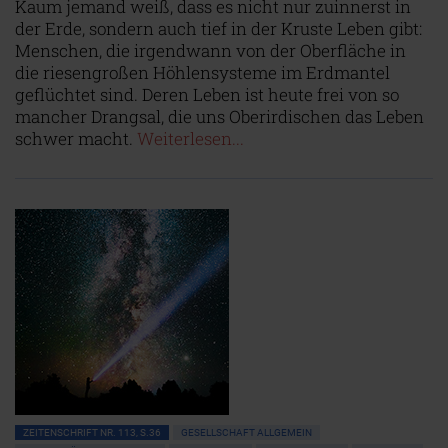
Kaum jemand weiß, dass es nicht nur zuinnerst in
der Erde, sondern auch tief in der Kruste Leben gibt:
Menschen, die irgendwann von der Oberfläche in
die riesengroßen Höhlensysteme im Erdmantel
geflüchtet sind. Deren Leben ist heute frei von so
mancher Drangsal, die uns Oberirdischen das Leben
schwer macht.
Weiterlesen...
ZEITENSCHRIFT NR. 113, S.36
GESELLSCHAFT ALLGEMEIN