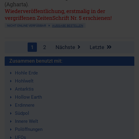
(Agharta).
Wiederveröffentlichung, erstmalig in der
vergriffenen ZeitenSchrift Nr. 5 erschienen!
NICHT ONLINE VERFÜGBAR
AUSGABE BESTELLEN
1
2
Nächste
Letzte
Zusammen benutzt mit:
Hohle Erde
Hohlwelt
Antarktis
Hollow Earth
Erdinnere
Südpol
Innere Welt
Polöffnungen
UFOs