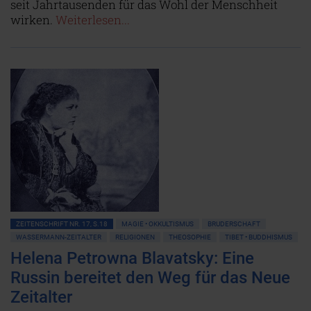
seit Jahrtausenden für das Wohl der Menschheit
wirken.
Weiterlesen...
ZEITENSCHRIFT NR. 17, S.18
MAGIE • OKKULTISMUS
BRUDERSCHAFT
WASSERMANN-ZEITALTER
RELIGIONEN
THEOSOPHIE
TIBET • BUDDHISMUS
Helena Petrowna Blavatsky: Eine
Russin bereitet den Weg für das Neue
Zeitalter