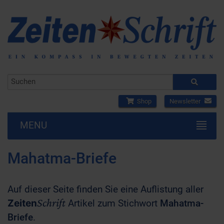
Shop
Newsletter
MENU
Mahatma-Briefe
Auf dieser Seite finden Sie eine Auflistung aller
Schrift
Zeiten
Artikel zum Stichwort
Mahatma-
Briefe
.