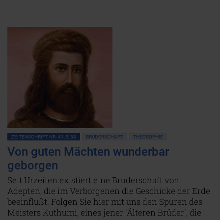
ZEITENSCHRIFT NR. 41, S.38
BRUDERSCHAFT
THEOSOPHIE
Von guten Mächten wunderbar
geborgen
Seit Urzeiten existiert eine Bruderschaft von
Adepten, die im Verborgenen die Geschicke der Erde
beeinflußt. Folgen Sie hier mit uns den Spuren des
Meisters Kuthumi, eines jener 'Älteren Brüder', die