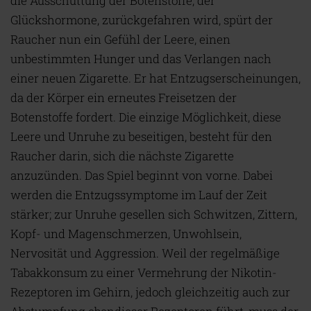
die Ausschüttung der Botenstoffe, der
Glückshormone, zurückgefahren wird, spürt der
Raucher nun ein Gefühl der Leere, einen
unbestimmten Hunger und das Verlangen nach
einer neuen Zigarette. Er hat Entzugserscheinungen,
da der Körper ein erneutes Freisetzen der
Botenstoffe fordert. Die einzige Möglichkeit, diese
Leere und Unruhe zu beseitigen, besteht für den
Raucher darin, sich die nächste Zigarette
anzuzünden. Das Spiel beginnt von vorne. Dabei
werden die Entzugssymptome im Lauf der Zeit
stärker; zur Unruhe gesellen sich Schwitzen, Zittern,
Kopf- und Magenschmerzen, Unwohlsein,
Nervosität und Aggression. Weil der regelmäßige
Tabakkonsum zu einer Vermehrung der Nikotin-
Rezeptoren im Gehirn, jedoch gleichzeitig auch zur