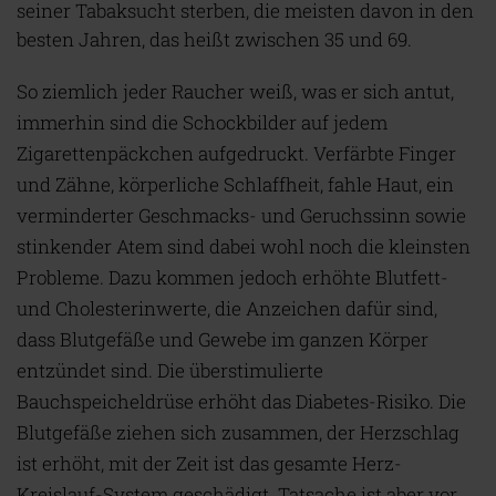
seiner Tabaksucht sterben, die meisten davon in den
besten Jahren, das heißt zwischen 35 und 69.
So ziemlich jeder Raucher weiß, was er sich antut,
immerhin sind die Schockbilder auf jedem
Zigarettenpäckchen aufgedruckt. Verfärbte Finger
und Zähne, körperliche Schlaffheit, fahle Haut, ein
verminderter Geschmacks- und Geruchssinn sowie
stinkender Atem sind dabei wohl noch die kleinsten
Probleme. Dazu kommen jedoch erhöhte Blutfett-
und Cholesterinwerte, die Anzeichen dafür sind,
dass Blutgefäße und Gewebe im ganzen Körper
entzündet sind. Die überstimulierte
Bauchspeicheldrüse erhöht das Diabetes-Risiko. Die
Blutgefäße ziehen sich zusammen, der Herzschlag
ist erhöht, mit der Zeit ist das gesamte Herz-
Kreislauf-System geschädigt. Tatsache ist aber vor