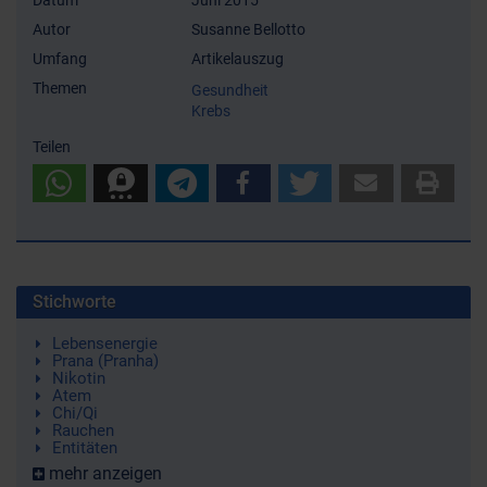
Datum
Juni 2015
Autor
Susanne Bellotto
Umfang
Artikelauszug
Themen
Gesundheit
Krebs
Teilen
Stichworte
Lebensenergie
Prana (Pranha)
Nikotin
Atem
Chi/Qi
Rauchen
Entitäten
mehr anzeigen