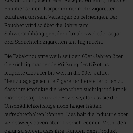
Abstumpfung ebendieser Rezeptoren führt, muss der
Raucher seinem Körper immer mehr Zigaretten
zuführen, um sein Verlangen zu befriedigen. Der
Raucher wird so über die Jahre zum
Schwerstabhängigen, der oftmals zwei oder sogar
drei Schachteln Zigaretten am Tag raucht.
Die Tabakindustrie weiß seit den 60er-Jahren über
die süchtig machende Wirkung des Nikotins,
leugnete dies aber bis weit in die 90er-Jahre.
Heutzutage geben die Zigarettenhersteller offen zu,
dass ihre Produkte die Menschen süchtig und krank
machen; es gibt zu viele Beweise, als dass sie die
Unschädlichkeitslüge noch länger hätten
aufrechterhalten können. Dies hält die Industrie aber
keineswegs davon ab, mit verschiedenen Methoden
dafür zu sorgen, dass ihre ‚Kunden‘ dem Produkt