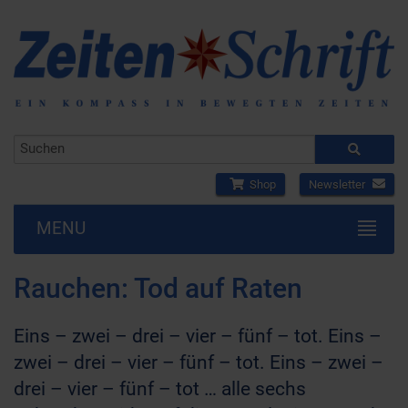
Shop
Newsletter
MENU
Rauchen: Tod auf Raten
Eins – zwei – drei – vier – fünf – tot. Eins –
zwei – drei – vier – fünf – tot. Eins – zwei –
drei – vier – fünf – tot … alle sechs