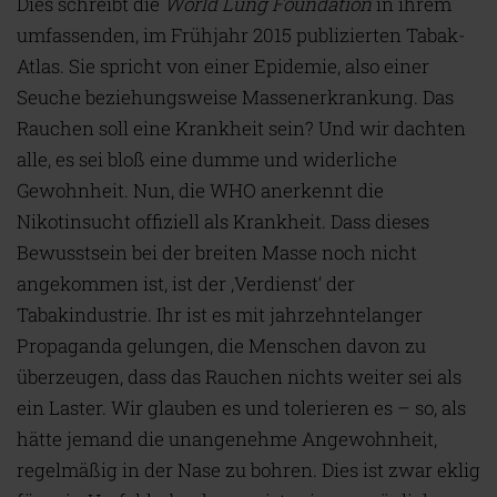
Dies schreibt die
World Lung Foundation
in ihrem
umfassenden, im Frühjahr 2015 publizierten Tabak-
Atlas. Sie spricht von einer Epidemie, also einer
Seuche beziehungsweise Massenerkrankung. Das
Rauchen soll eine Krankheit sein? Und wir dachten
alle, es sei bloß eine dumme und widerliche
Gewohnheit. Nun, die WHO anerkennt die
Nikotinsucht offiziell als Krankheit. Dass dieses
Bewusstsein bei der breiten Masse noch nicht
angekommen ist, ist der ‚Verdienst‘ der
Tabakindustrie. Ihr ist es mit jahrzehntelanger
Propaganda gelungen, die Menschen davon zu
überzeugen, dass das Rauchen nichts weiter sei als
ein Laster. Wir glauben es und tolerieren es – so, als
hätte jemand die unangenehme Angewohnheit,
regelmäßig in der Nase zu bohren. Dies ist zwar eklig