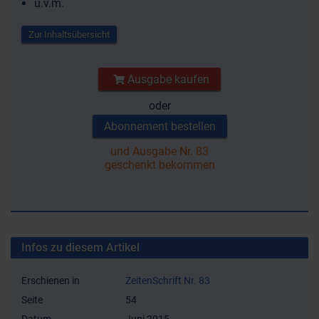
u.v.m.
Zur Inhaltsübersicht
Ausgabe kaufen
oder
Abonnement bestellen
und Ausgabe Nr. 83
geschenkt bekommen
Infos zu diesem Artikel
Erschienen in
ZeitenSchrift Nr. 83
Seite
54