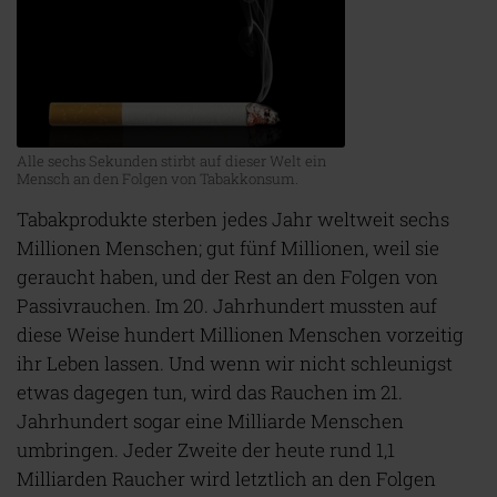
Alle sechs Sekunden stirbt auf dieser Welt ein
Mensch an den Folgen von Tabakkonsum.
Tabakprodukte sterben jedes Jahr weltweit sechs
Millionen Menschen; gut fünf Millionen, weil sie
geraucht haben, und der Rest an den Folgen von
Passivrauchen. Im 20. Jahrhundert mussten auf
diese Weise hundert Millionen Menschen vorzeitig
ihr Leben lassen. Und wenn wir nicht schleunigst
etwas dagegen tun, wird das Rauchen im 21.
Jahrhundert sogar eine Milliarde Menschen
umbringen. Jeder Zweite der heute rund 1,1
Milliarden Raucher wird letztlich an den Folgen