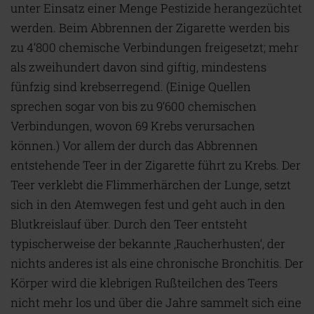
unter Einsatz einer Menge Pestizide herangezüchtet
werden. Beim Abbrennen der Zigarette werden bis
zu 4‘800 chemische Verbindungen freigesetzt; mehr
als zweihundert davon sind giftig, mindestens
fünfzig sind krebserregend. (Einige Quellen
sprechen sogar von bis zu 9‘600 chemischen
Verbindungen, wovon 69 Krebs verursachen
können.) Vor allem der durch das Abbrennen
entstehende Teer in der Zigarette führt zu Krebs. Der
Teer verklebt die Flimmerhärchen der Lunge, setzt
sich in den Atemwegen fest und geht auch in den
Blutkreislauf über. Durch den Teer entsteht
typischerweise der bekannte ‚Raucherhusten‘, der
nichts anderes ist als eine chronische Bronchitis. Der
Körper wird die klebrigen Rußteilchen des Teers
nicht mehr los und über die Jahre sammelt sich eine