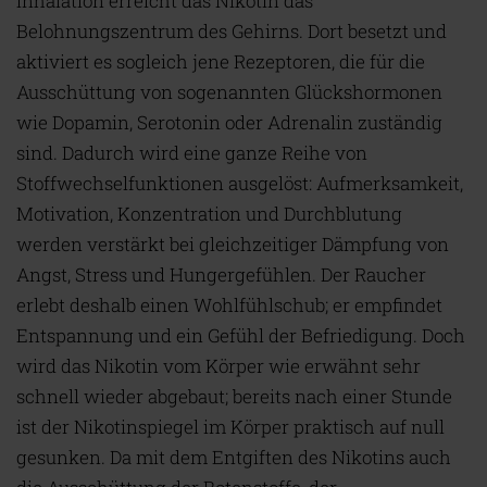
Inhalation erreicht das Nikotin das
Belohnungszentrum des Gehirns. Dort besetzt und
aktiviert es sogleich jene Rezeptoren, die für die
Ausschüttung von sogenannten Glückshormonen
wie Dopamin, Serotonin oder Adrenalin zuständig
sind. Dadurch wird eine ganze Reihe von
Stoffwechselfunktionen ausgelöst: Aufmerksamkeit,
Motivation, Konzentration und Durchblutung
werden verstärkt bei gleichzeitiger Dämpfung von
Angst, Stress und Hungergefühlen. Der Raucher
erlebt deshalb einen Wohlfühlschub; er empfindet
Entspannung und ein Gefühl der Befriedigung. Doch
wird das Nikotin vom Körper wie erwähnt sehr
schnell wieder abgebaut; bereits nach einer Stunde
ist der Nikotinspiegel im Körper praktisch auf null
gesunken. Da mit dem Entgiften des Nikotins auch