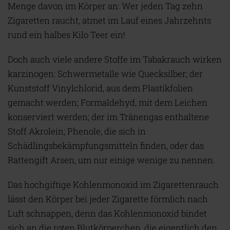
Menge davon im Körper an: Wer jeden Tag zehn
Zigaretten raucht, atmet im Lauf eines Jahrzehnts
rund ein halbes Kilo Teer ein!
Doch auch viele andere Stoffe im Tabakrauch wirken
karzinogen: Schwermetalle wie Quecksilber; der
Kunststoff Vinylchlorid, aus dem Plastikfolien
gemacht werden; Formaldehyd, mit dem Leichen
konserviert werden; der im Tränengas enthaltene
Stoff Akrolein; Phenole, die sich in
Schädlingsbekämpfungsmitteln finden, oder das
Rattengift Arsen, um nur einige wenige zu nennen.
Das hochgiftige Kohlenmonoxid im Zigarettenrauch
lässt den Körper bei jeder Zigarette förmlich nach
Luft schnappen, denn das Kohlenmonoxid bindet
sich an die roten Blutkörperchen, die eigentlich den