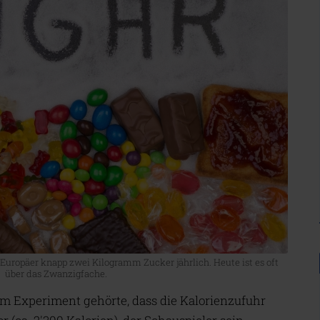
uropäer knapp zwei Kilogramm Zucker jährlich. Heute ist es oft
über das Zwanzigfache.
em Experiment gehörte, dass die Kalorienzufuhr