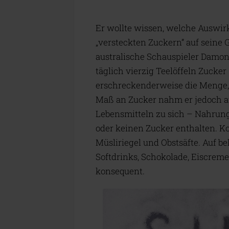
Er wollte wissen, welche Auswi
„versteckten Zuckern” auf seine 
australische Schauspieler Damo
täglich vierzig Teelöffeln Zucker
erschreckenderweise die Menge, d
Maß an Zucker nahm er jedoch a
Lebensmitteln zu sich – Nahrung
oder keinen Zucker enthalten. K
Müsliriegel und Obstsäfte. Auf 
Softdrinks, Schokolade, Eiscre
konsequent.