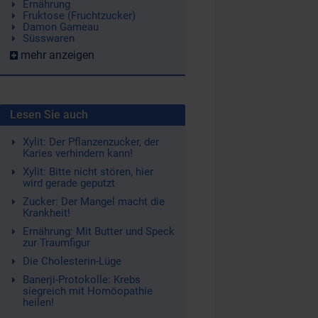
Ernährung
Fruktose (Fruchtzucker)
Damon Gameau
Süsswaren
mehr anzeigen
Lesen Sie auch
Xylit: Der Pflanzenzucker, der
Karies verhindern kann!
Xylit: Bitte nicht stören, hier
wird gerade geputzt
Zucker: Der Mangel macht die
Krankheit!
Ernährung: Mit Butter und Speck
zur Traumfigur
Die Cholesterin-Lüge
Banerji-Protokolle: Krebs
siegreich mit Homöopathie
heilen!