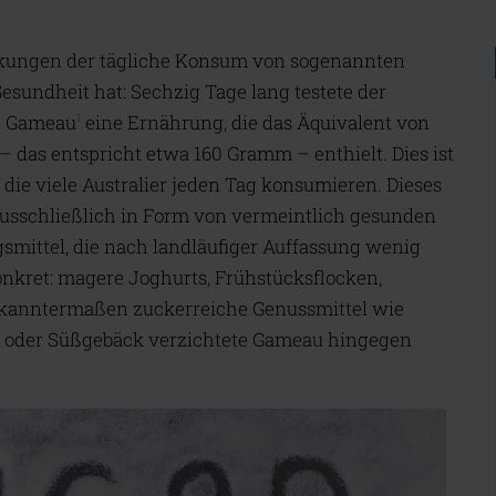
rkungen der tägliche Konsum von sogenannten
Gesundheit hat: Sechzig Tage lang testete der
n Gameau
eine Ernährung, die das Äquivalent von
1
 – das entspricht etwa 160 Gramm – enthielt. Dies ist
ie viele Australier jeden Tag konsumieren. Dieses
usschließlich in Form von vermeintlich gesunden
smittel, die nach landläufiger Auffassung wenig
onkret: magere Joghurts, Frühstücksflocken,
bekanntermaßen zuckerreiche Genussmittel wie
me oder Süßgebäck verzichtete Gameau hingegen