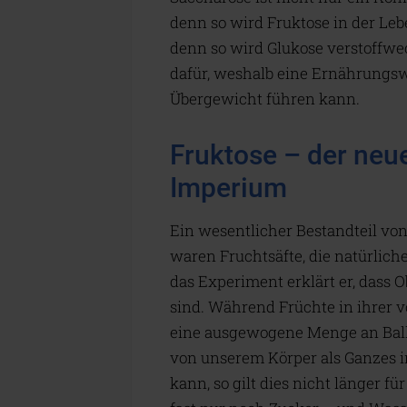
denn so wird Fruktose in der Leb
denn so wird Glukose verstoffw
dafür, weshalb eine Ernährungswei
Übergewicht führen kann.
Fruktose – der neu
Imperium
Ein wesentlicher Bestandteil v
waren Fruchtsäfte, die natürlich
das Experiment erklärt er, dass
sind. Während Früchte in ihrer 
eine ausgewogene Menge an Balla
von unserem Körper als Ganzes 
kann, so gilt dies nicht länger fü