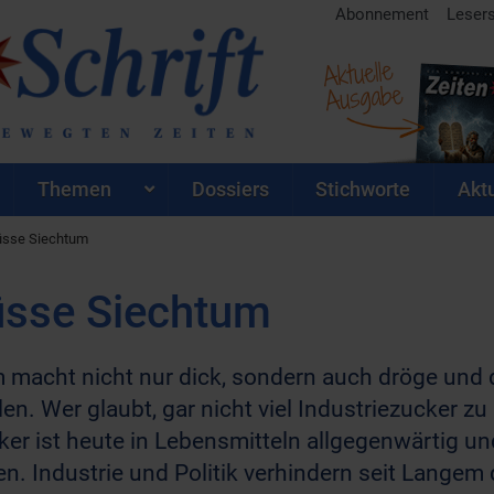
Abonnement
Leser
Aktuelle
Ausgabe
Themen
Dossiers
Stichworte
Aktu
üsse Siechtum
üsse Siechtum
acht nicht nur dick, sondern auch dröge und de
len. Wer glaubt, gar nicht viel Industriezucker z
er ist heute in Lebensmitteln allgegenwärtig und
. Industrie und Politik verhindern seit Langem