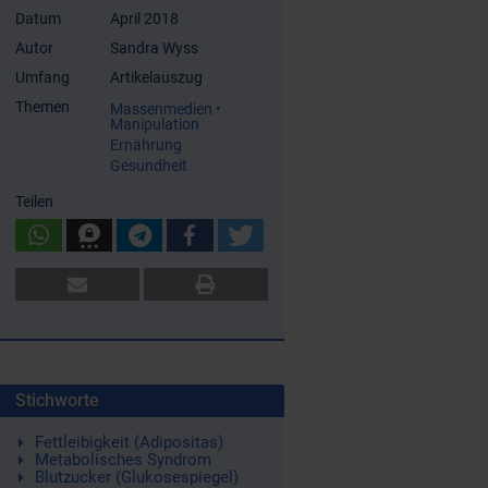
Datum
April 2018
Autor
Sandra Wyss
Umfang
Artikelauszug
Themen
Massenmedien •
Manipulation
Ernährung
Gesundheit
Teilen
Stichworte
Fettleibigkeit (Adipositas)
Metabolisches Syndrom
Blutzucker (Glukosespiegel)