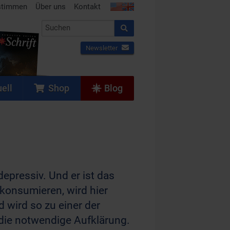
stimmen
Über uns
Kontakt
Newsletter
ell
Shop
Blog
pressiv. Und er ist das
u konsumieren, wird hier
 wird so zu einer der
 die notwendige Aufklärung.