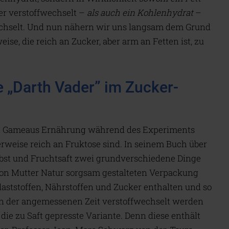
er verstoffwechselt –
als auch ein Kohlenhydrat
–
echselt. Und nun nähern wir uns langsam dem Grund
se, die reich an Zucker, aber arm an Fetten ist, zu
e „Darth Vader” im Zucker-
on Gameaus Ernährung während des Experiments
erweise reich an Fruktose sind. In seinem Buch über
 Obst und Fruchtsaft zwei grundverschiedene Dinge
von Mutter Natur sorgsam gestalteten Verpackung
ststoffen, Nährstoffen und Zucker enthalten und so
in der angemessenen Zeit verstoffwechselt werden
r die zu Saft gepresste Variante. Denn diese enthält