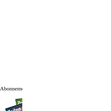
1
/
12
Abonnement