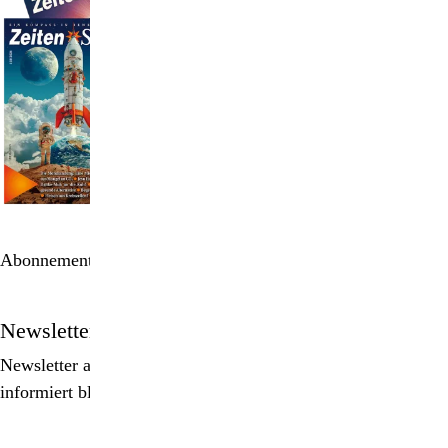
Abonnement bestellen
Newsletter
Newsletter abonnieren, Spezialangebote erhalten und
informiert bleiben!