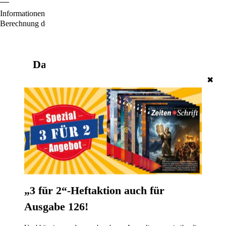
Informationen für den Standardversand, zur Lieferung und zur
Berechnung der Lieferfrist finden Sie
hier
.
Das könnte Sie auch interessieren
✖
„3 für 2“-Heftaktion auch für
Ausgabe 126!