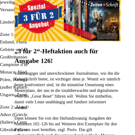
jeweiligen Artikel angegebenen Lieferzeiten. Zusätzliche
Versandkosten fallen dafür nicht an.
Länderliste
Zone 1:
Belgien, Bulgarien, Dänemark (außer Färöer, Grönland),
Estland, Finnland (außer Älandinseln), Frankreich (außer überseeische
Gebiete und Departments), Griechenland (außer Berg Athos),
„3 für 2“-Heftaktion auch für
Großbritannien (außer Kanalinseln), Irland, Italien (außer Livigno und
Ausgabe 126!
Campione d'Italia), Kroatien, Lettland, Litauen, Luxemburg, Malta,
Monaco, Niederlande (außer außereuropäische Gebiete), Österreich,
Unabhängiger und unerschrockener Journalismus, wie ihn die
ZeitenSchrift bietet, ist wichtiger denn je. Womit wir nämlich
Polen, Portugal, Rumänien, Schweden, Slowakei, Slowenien, Spanien
heute konfrontiert sind, ist die minutiöse Umsetzung eines
(außer Kanarische Inseln, Ceuta und Melilla), Tschechische Republik,
Masterplans, der uns in die totalüberwachte und digitalisierte
Ungarn, Zypern (außer Nordteil)
Welt des „Great Reset“ führen soll. Wollen Sie mithelfen,
damit viele Leute unabhängig und fundiert informiert
Zone 2:
Älandinseln (Finnland), Andorra, Albanien, Belarus, Berg
werden?
Athos (Griechenland), Bosnien-Herzegovina, Campione d'Italia
Dann können Sie von den fünfundzwanzig Ausgaben der
(Italien), Ceuta (Spanien), Färöer-Inseln (Dänemark), Georgien,
Nummern 102–126
bis auf Weiteres drei Exemplare für den
Gibraltar (Großbritannien), Grönland (Dänemark), Island, Kanalinseln
Preis von zwei bestellen,
zzgl. Porto. Das gilt