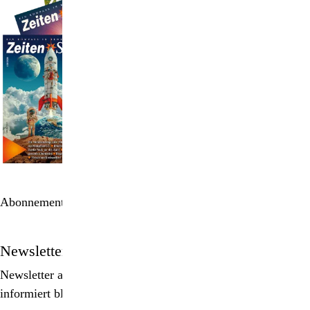
Abonnement bestellen
Newsletter
Newsletter abonnieren, Spezialangebote erhalten und
informiert bleiben!