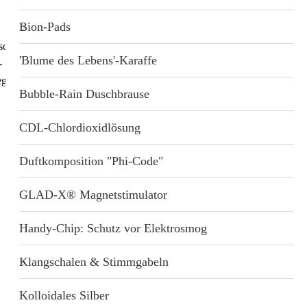
%
eichnis
n
Bion-Pads
19,95 €
schützt vor
tärkung
'Blume des Lebens'-Karaffe
- und Rachenraum und
egs.
€ 1.95 / 10 ml
dukte
Bubble-Rain Duschbrause
inkl. 0 % USt.
bote
CDL-Chlordioxidlösung
zzgl.
Versandkosten
Produkt-Nr.:
2433
Duftkomposition "Phi-Code"
Verkaufsmenge:
100 ml
Lieferstatus: sofort lieferbar
GLAD-X® Magnetstimulator
ab 3 je 17,96 € – 10% Ersparnis
Handy-Chip: Schutz vor Elektrosmog
ab 5 je 16,96 € – 15% Ersparnis
Klangschalen & Stimmgabeln
Kolloidales Silber