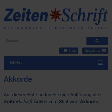
Shop
Newsletter
MENU
Akkorde
Auf dieser Seite finden Sie eine Auflistung aller
Schrift
Zeiten
Artikel zum Stichwort
Akkorde
.