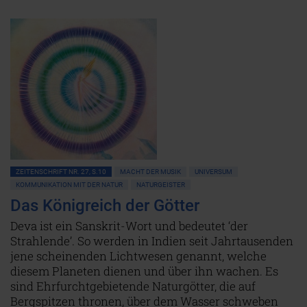
ZEITENSCHRIFT NR. 27, S.10
MACHT DER MUSIK
UNIVERSUM
KOMMUNIKATION MIT DER NATUR
NATURGEISTER
Das Königreich der Götter
Deva ist ein Sanskrit-Wort und bedeutet ‘der
Strahlende’. So werden in Indien seit Jahrtausenden
jene scheinenden Lichtwesen genannt, welche
diesem Planeten dienen und über ihn wachen. Es
sind Ehrfurchtgebietende Naturgötter, die auf
Bergspitzen thronen, über dem Wasser schweben