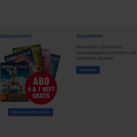
Abonnement
Newsletter
Newsletter abonnieren,
Spezialangebote erhalten und
informiert bleiben!
Anmelden
Abonnement bestellen