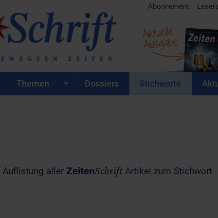
Abonnement
Leser
Aktuelle
Ausgabe
Themen
Dossiers
Stichworte
Aktu
Schrift
 Auflistung aller
Zeiten
Artikel zum Stichwort