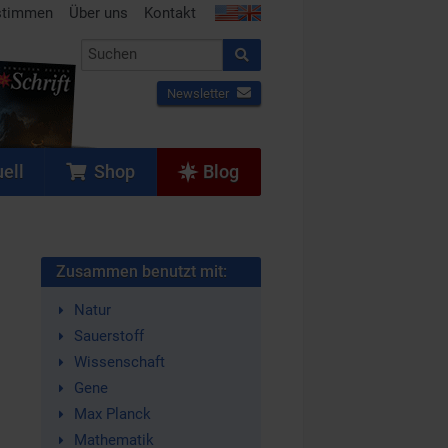
stimmen
Über uns
Kontakt
Newsletter
ell
Shop
Blog
Zusammen benutzt mit:
Natur
Sauerstoff
Wissenschaft
Gene
Max Planck
Mathematik