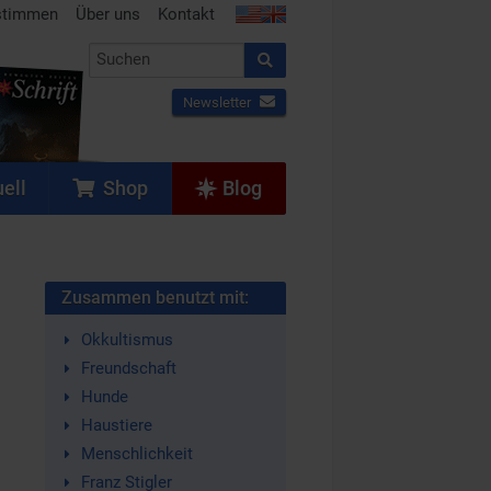
stimmen
Über uns
Kontakt
Newsletter
ell
Shop
Blog
Zusammen benutzt mit:
Okkultismus
Freundschaft
Hunde
Haustiere
Menschlichkeit
Franz Stigler