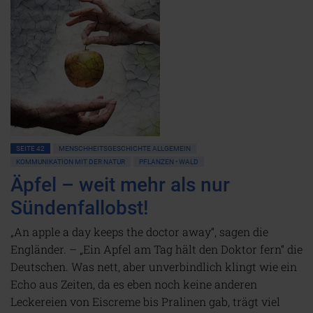
SEITE 42
MENSCHHEITSGESCHICHTE ALLGEMEIN
KOMMUNIKATION MIT DER NATUR
PFLANZEN • WALD
Äpfel – weit mehr als nur
Sündenfallobst!
„An apple a day keeps the doctor away“, sagen die
Engländer. – „Ein Apfel am Tag hält den Doktor fern“ die
Deutschen. Was nett, aber unverbindlich klingt wie ein
Echo aus Zeiten, da es eben noch keine anderen
Leckereien von Eiscreme bis Pralinen gab, trägt viel