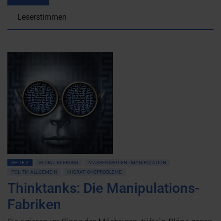
Leserstimmen
SEITE 2
GLOBALISIERUNG
MASSENMEDIEN • MANIPULATION
POLITIK ALLGEMEIN
MIGRATIONSPROBLEME
Thinktanks: Die Manipulations-
Fabriken