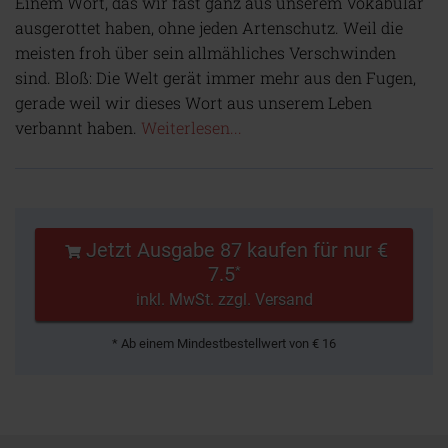
Einem Wort, das wir fast ganz aus unserem Vokabular
ausgerottet haben, ohne jeden Artenschutz. Weil die
meisten froh über sein allmähliches Verschwinden
sind. Bloß: Die Welt gerät immer mehr aus den Fugen,
gerade weil wir dieses Wort aus unserem Leben
verbannt haben.
Weiterlesen...
Jetzt Ausgabe 87 kaufen für nur €
7.5
*
inkl. MwSt. zzgl. Versand
* Ab einem Mindestbestellwert von € 16