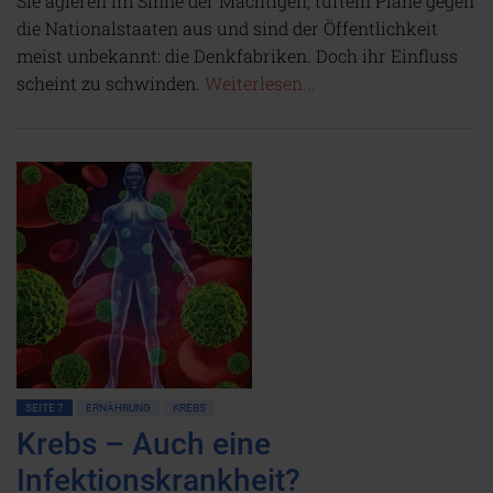
Sie agieren im Sinne der Mächtigen, tüfteln Pläne gegen
die Nationalstaaten aus und sind der Öffentlichkeit
meist unbekannt: die Denkfabriken. Doch ihr Einfluss
scheint zu schwinden.
Weiterlesen...
SEITE 7
ERNÄHRUNG
KREBS
Krebs – Auch eine
Infektionskrankheit?