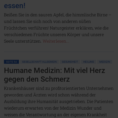
essen!
Beißen Sie in den sauren Apfel, die himmlische Birne –
und lassen Sie sich noch von anderen süßen
Früchtchen verführen! Naturgeister erklären, wie die
verschiedenen Früchte unseren Körper und unsere
Seele unterstützen.
Weiterlesen...
SEITE 54
GESELLSCHAFT ALLGEMEIN
GESUNDHEIT
HEILUNG
MEDIZIN
Humane Medizin: Mit viel Herz
gegen den Schmerz
Krankenhäuser sind zu profitorientierten Unternehmen
geworden und Ärzten wird schon während der
Ausbildung ihre Humanität ausgetrieben. Die Patienten
wiederum erwarten von der Medizin Wunder und
weisen die Verantwortung an der eigenen Krankheit