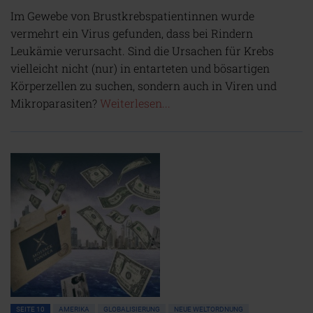
Im Gewebe von Brustkrebspatientinnen wurde
vermehrt ein Virus gefunden, dass bei Rindern
Leukämie verursacht. Sind die Ursachen für Krebs
vielleicht nicht (nur) in entarteten und bösartigen
Körperzellen zu suchen, sondern auch in Viren und
Mikroparasiten?
Weiterlesen...
SEITE 10
AMERIKA
GLOBALISIERUNG
NEUE WELTORDNUNG