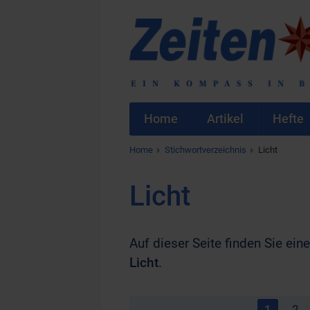
Home
Artikel
Hefte
Home
Stichwortverzeichnis
Licht
Licht
Auf dieser Seite finden Sie eine
Licht
.
1
2