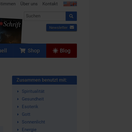
stimmen
Über uns
Kontakt
Newsletter
ell
Shop
Blog
Zusammen benutzt mit:
Spiritualität
Gesundheit
Esoterik
Gott
Sonnenlicht
Energie