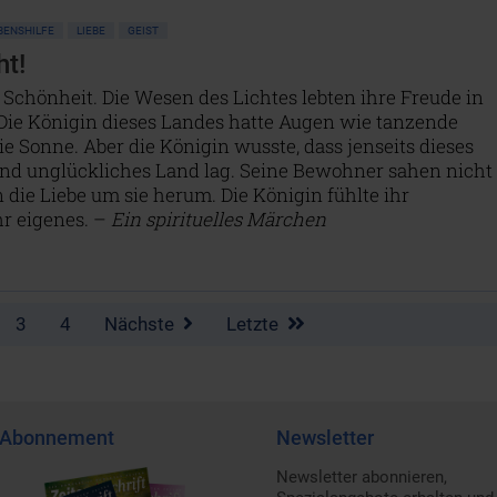
BENSHILFE
LIEBE
GEIST
ht!
 Schönheit. Die Wesen des Lichtes lebten ihre Freude in
Die Königin dieses Landes hatte Augen wie tanzende
e Sonne. Aber die Königin wusste, dass jenseits dieses
und unglückliches Land lag. Seine Bewohner sahen nicht
 die Liebe um sie herum. Die Königin fühlte ihr
hr eigenes. –
Ein spirituelles Märchen
3
4
Nächste
Letzte
Abonnement
Newsletter
Newsletter abonnieren,