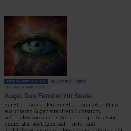
ZEITENSCHRIFT NR. 28, S.22
BEWUSSTSEIN
SEELE
ALTERNATIVE WISSENSCHAFT
Auge: Das Fenster zur Seele
Ein Blick kann heilen. Ein Blick kann töten. Denn
aus unseren Augen strahlt ein Lichtstrom,
aufgeladen von unserer Seelenenergie. Das Auge
nimmt aber auch Licht auf – sicht- und
unsichtbares. Es ist vor allem das unsichtbare Licht,