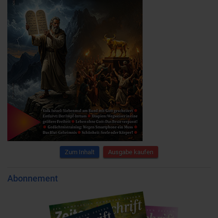
Zum Inhalt
Ausgabe kaufen
Abonnement