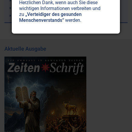
Trampolinspringen
Herzlichen Dank, wenn auch Sie diese
Windkraft (Windräder)
wichtigen Informationen verbreiten und
zu
„Verteidiger des gesunden
Bienen
Menschenverstands“
werden.
Aktuelle Ausgabe