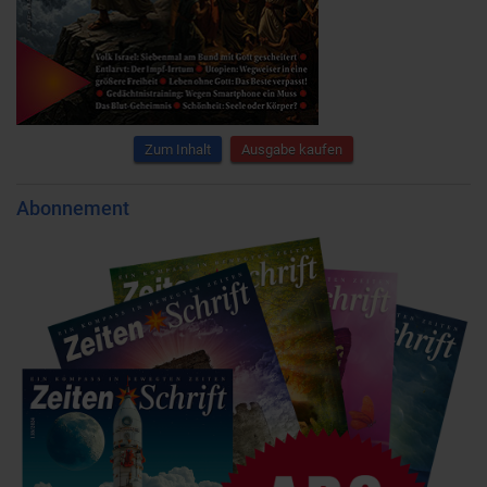
Zum Inhalt
Ausgabe kaufen
Abonnement