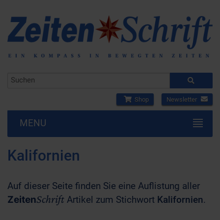
Shop
Newsletter
MENU
Kalifornien
Auf dieser Seite finden Sie eine Auflistung aller
Schrift
Zeiten
Artikel zum Stichwort
Kalifornien
.