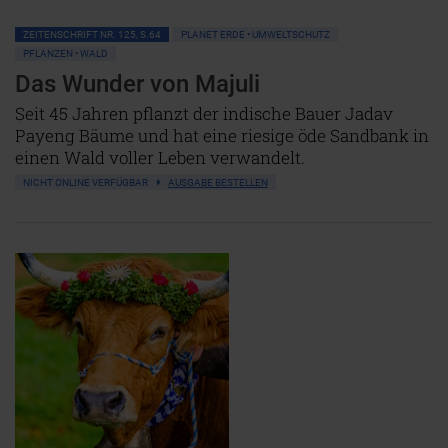
ZEITENSCHRIFT NR. 125, S.64
PLANET ERDE • UMWELTSCHUTZ
PFLANZEN • WALD
Das Wunder von Majuli
Seit 45 Jahren pflanzt der indische Bauer Jadav
Payeng Bäume und hat eine riesige öde Sandbank in
einen Wald voller Leben verwandelt.
NICHT ONLINE VERFÜGBAR
AUSGABE BESTELLEN