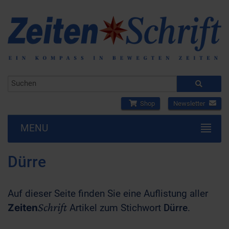
Shop
Newsletter
MENU
Dürre
Auf dieser Seite finden Sie eine Auflistung aller
Schrift
Zeiten
Artikel zum Stichwort
Dürre
.