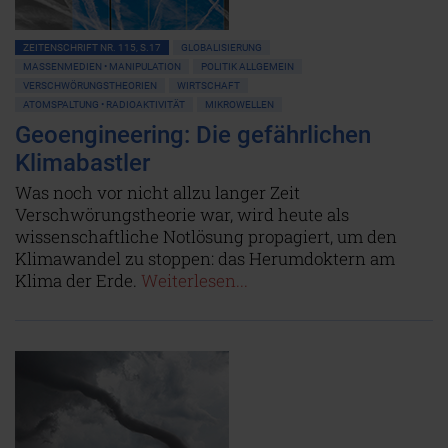
ZEITENSCHRIFT NR. 115, S.17
GLOBALISIERUNG
MASSENMEDIEN • MANIPULATION
POLITIK ALLGEMEIN
VERSCHWÖRUNGSTHEORIEN
WIRTSCHAFT
ATOMSPALTUNG • RADIOAKTIVITÄT
MIKROWELLEN
Geoengineering: Die gefährlichen
Klimabastler
Was noch vor nicht allzu langer Zeit
Verschwörungstheorie war, wird heute als
wissenschaftliche Notlösung propagiert, um den
Klimawandel zu stoppen: das Herumdoktern am
Klima der Erde.
Weiterlesen...