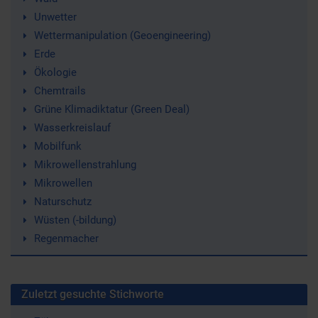
Unwetter
Wettermanipulation (Geoengineering)
Erde
Ökologie
Chemtrails
Grüne Klimadiktatur (Green Deal)
Wasserkreislauf
Mobilfunk
Mikrowellenstrahlung
Mikrowellen
Naturschutz
Wüsten (-bildung)
Regenmacher
Zuletzt gesuchte Stichworte