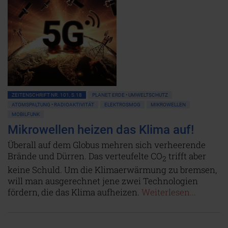
ZEITENSCHRIFT NR. 101, S.18
PLANET ERDE • UMWELTSCHUTZ
ATOMSPALTUNG • RADIOAKTIVITÄT
ELEKTROSMOG
MIKROWELLEN
MOBILFUNK
Mikrowellen heizen das Klima auf!
Überall auf dem Globus mehren sich verheerende
Brände und Dürren. Das verteufelte CO
trifft aber
2
keine Schuld. Um die Klimaerwärmung zu bremsen,
will man ausgerechnet jene zwei Technologien
fördern, die das Klima aufheizen.
Weiterlesen...