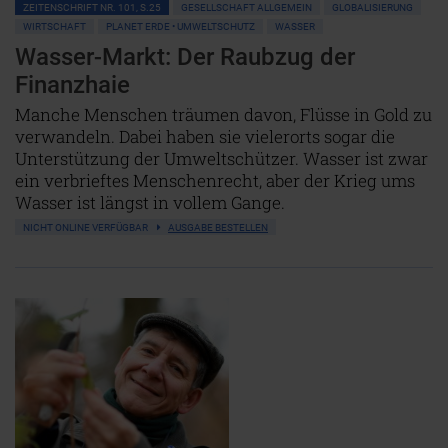
ZEITENSCHRIFT NR. 101, S.25
GESELLSCHAFT ALLGEMEIN
GLOBALISIERUNG
WIRTSCHAFT
PLANET ERDE • UMWELTSCHUTZ
WASSER
Wasser-Markt: Der Raubzug der
Finanzhaie
Manche Menschen träumen davon, Flüsse in Gold zu
verwandeln. Dabei haben sie vielerorts sogar die
Unterstützung der Umweltschützer. Wasser ist zwar
ein verbrieftes Menschenrecht, aber der Krieg ums
Wasser ist längst in vollem Gange.
NICHT ONLINE VERFÜGBAR
AUSGABE BESTELLEN