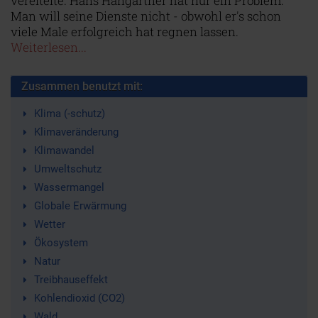
vereitelte. Hans Hangartner hat nur ein Problem:
Man will seine Dienste nicht - obwohl er's schon
viele Male erfolgreich hat regnen lassen.
Weiterlesen...
Zusammen benutzt mit:
Klima (-schutz)
Klimaveränderung
Klimawandel
Umweltschutz
Wassermangel
Globale Erwärmung
Wetter
Ökosystem
Natur
Treibhauseffekt
Kohlendioxid (CO2)
Wald