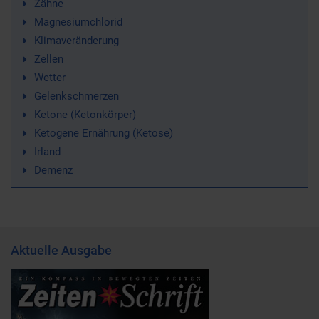
Zähne
Magnesiumchlorid
Klimaveränderung
Zellen
Wetter
Gelenkschmerzen
Ketone (Ketonkörper)
Ketogene Ernährung (Ketose)
Irland
Demenz
Aktuelle Ausgabe