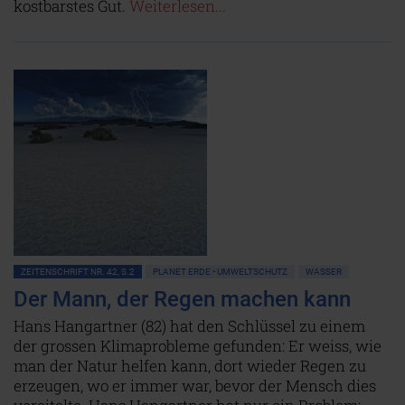
kostbarstes Gut.
Weiterlesen...
ZEITENSCHRIFT NR. 42, S.2
PLANET ERDE • UMWELTSCHUTZ
WASSER
Der Mann, der Regen machen kann
Hans Hangartner (82) hat den Schlüssel zu einem
der grossen Klimaprobleme gefunden: Er weiss, wie
man der Natur helfen kann, dort wieder Regen zu
erzeugen, wo er immer war, bevor der Mensch dies