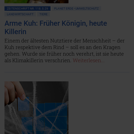
ZEITENSCHRIFT NR. 118, S.29
PLANET ERDE • UMWELTSCHUTZ
LANDWIRTSCHAFT
TIERE
Arme Kuh: Früher Königin, heute
Killerin
Einem der ältesten Nutztiere der Menschheit – der
Kuh respektive dem Rind – soll es an den Kragen
gehen. Wurde sie früher noch verehrt, ist sie heute
als Klimakillerin verschrien.
Weiterlesen...