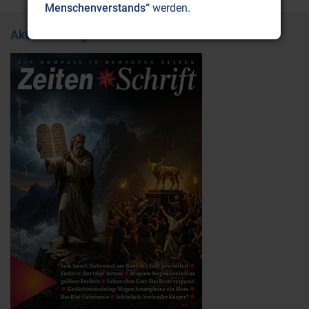
Menschenverstands“
werden.
Aktuelle Ausgabe