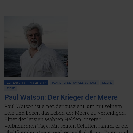
ZEITENSCHRIFT NR. 26, S.17
PLANET ERDE • UMWELTSCHUTZ
MEERE
TIERE
Paul Watson: Der Krieger der Meere
Paul Watson ist einer, der auszieht, um mit seinem
Leib und Leben das Leben der Meere zu verteidigen.
Einer der letzten wahren Helden unserer
vorbildarmen Tage. Mit seinen Schiffen rammt er die
Übeltäter der Meere, weil er weiß, daß nur Taten, und