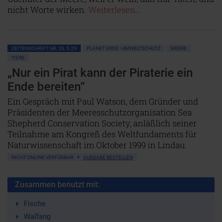
nicht Worte wirken.
Weiterlesen...
ZEITENSCHRIFT NR. 26, S.29
PLANET ERDE • UMWELTSCHUTZ
MEERE
TIERE
„Nur ein Pirat kann der Piraterie ein
Ende bereiten“
Ein Gespräch mit Paul Watson, dem Gründer und
Präsidenten der Meeresschutzorganisation Sea
Shepherd Conservation Society, anläßlich seiner
Teilnahme am Kongreß des Weltfundaments für
Naturwissenschaft im Oktober 1999 in Lindau.
NICHT ONLINE VERFÜGBAR
AUSGABE BESTELLEN
Zusammen benutzt mit:
Fische
Walfang