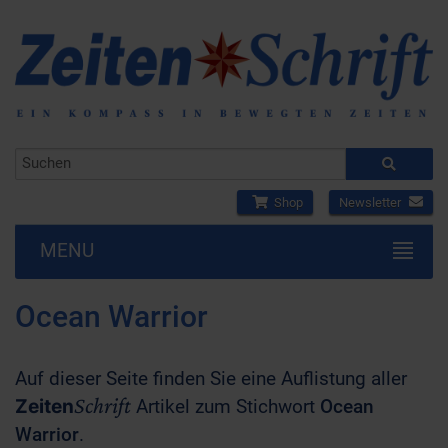
Shop
Newsletter
MENU
Ocean Warrior
Auf dieser Seite finden Sie eine Auflistung aller
Schrift
Zeiten
Artikel zum Stichwort
Ocean
Warrior
.