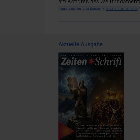
am Kongreß des Weltfundaments 
NICHT ONLINE VERFÜGBAR
AUSGABE BESTELLEN
Aktuelle Ausgabe