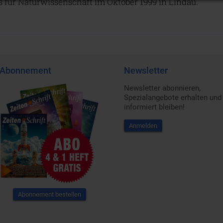
für Naturwissenschaft im Oktober 1999 in Lindau.
Abonnement
Newsletter
Newsletter abonnieren,
Spezialangebote erhalten und
informiert bleiben!
Anmelden
Abonnement bestellen