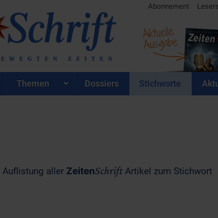
Abonnement
Leser
Aktuelle
Ausgabe
Themen
Dossiers
Stichworte
Aktu
Schrift
 Auflistung aller
Zeiten
Artikel zum Stichwort