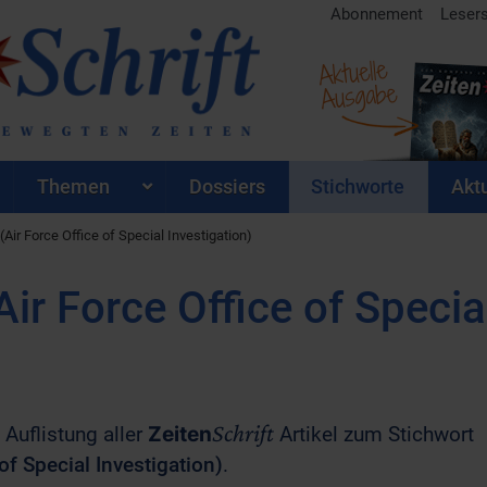
Abonnement
Leser
Aktuelle
Ausgabe
Themen
Dossiers
Stichworte
Aktu
(Air Force Office of Special Investigation)
Air Force Office of Specia
Schrift
 Auflistung aller
Zeiten
Artikel zum Stichwort
of Special Investigation)
.