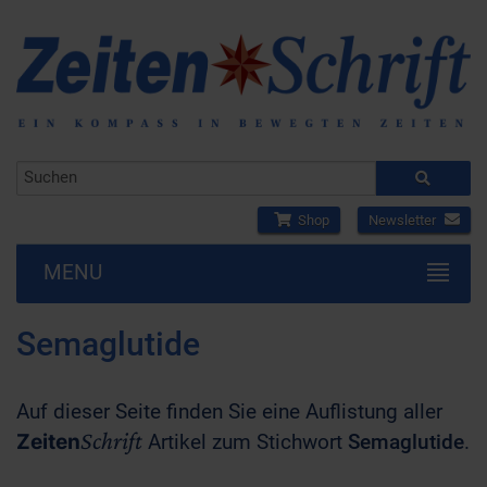
Shop
Newsletter
MENU
Semaglutide
Auf dieser Seite finden Sie eine Auflistung aller
Schrift
Zeiten
Artikel zum Stichwort
Semaglutide
.