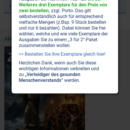
Weiteres drei Exemplare für den Preis von
Wasserkreislauf
zwei bestellen,
zzgl. Porto. Das gilt
selbstverständlich auch für entsprechend
vielfache Mengen (z.Bsp. 9 Stück bestellen
und nur 6 bezahlen). Dabei können Sie frei
wählen, welche und wie viele Exemplare der
Aktuelle Ausgabe
Ausgaben Sie zu einem „3 für 2“-Paket
zusammenstellen wollen.
>> Bestellen Sie Ihre Exemplare gleich hier!
Herzlichen Dank, wenn auch Sie diese
wichtigen Informationen verbreiten und
zu
„Verteidiger des gesunden
Menschenverstands“
werden.