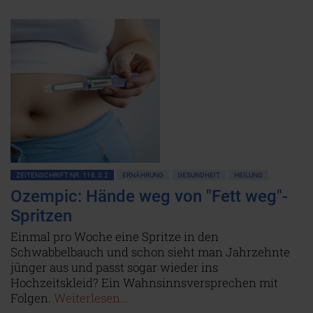
ZEITENSCHRIFT NR. 118, S.2
ERNÄHRUNG
GESUNDHEIT
HEILUNG
Ozempic: Hände weg von "Fett weg"-
Spritzen
Einmal pro Woche eine Spritze in den
Schwabbelbauch und schon sieht man Jahrzehnte
jünger aus und passt sogar wieder ins
Hochzeitskleid? Ein Wahnsinnsversprechen mit
Folgen.
Weiterlesen...