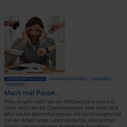
ZEITENSCHRIFT NR. 93, S.56
GESELLSCHAFT ALLGEMEIN
LEBENSHILFE
GESUNDHEIT
Mach mal Pause...
Nein, es geht nicht um die Milchschnitte und erst
recht nicht um die Zigarettenpause. Hier dreht sich
alles um die aktive Ruhepause, die im Gleichgewicht
mit der Arbeit unser Leben einfacher, aber reicher
macht und uns vor dem Ausbrennen bewahren