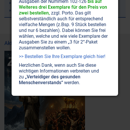
Ausgaben der Nummern 102-126
bis auf
Irland
Weiteres drei Exemplare für den Preis von
Demenz
zwei bestellen,
zzgl. Porto. Das gilt
selbstverständlich auch für entsprechend
vielfache Mengen (z.Bsp. 9 Stück bestellen
und nur 6 bezahlen). Dabei können Sie frei
wählen, welche und wie viele Exemplare der
Ausgaben Sie zu einem „3 für 2“-Paket
Aktuelle Ausgabe
zusammenstellen wollen.
>> Bestellen Sie Ihre Exemplare gleich hier!
Herzlichen Dank, wenn auch Sie diese
wichtigen Informationen verbreiten und
zu
„Verteidiger des gesunden
Menschenverstands“
werden.