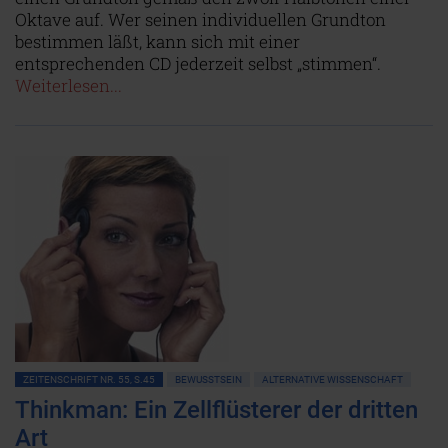
Oktave auf. Wer seinen individuellen Grundton
bestimmen läßt, kann sich mit einer
entsprechenden CD jederzeit selbst „stimmen“.
Weiterlesen...
ZEITENSCHRIFT NR. 55, S.45
BEWUSSTSEIN
ALTERNATIVE WISSENSCHAFT
Thinkman: Ein Zellflüsterer der dritten
Art