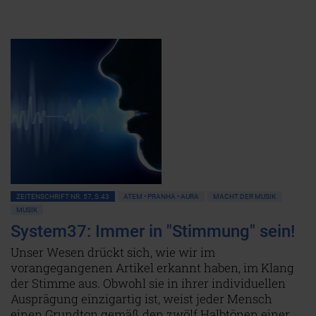
ZEITENSCHRIFT NR. 57, S.43
ATEM • PRANHA • AURA
MACHT DER MUSIK
MUSIK
System37: Immer in "Stimmung" sein!
Unser Wesen drückt sich, wie wir im
vorangegangenen Artikel erkannt haben, im Klang
der Stimme aus. Obwohl sie in ihrer individuellen
Ausprägung einzigartig ist, weist jeder Mensch
einen Grundton gemäß den zwölf Halbtönen einer