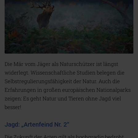
Die Mär vom Jäger als Naturschützer ist längst
widerlegt. Wissenschaftliche Studien belegen die
Selbstregulierungsfähigkeit der Natur. Auch die
Erfahrungen in großen europäischen Nationalparks
zeigen: Es geht Natur und Tieren ohne Jagd viel
besser!
Jagd: „Artenfeind Nr. 2“
Die Zukunft der Arten gilt als hochgradig bedroht.