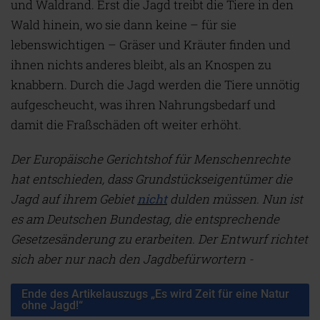
und Waldrand. Erst die Jagd treibt die Tiere in den
Wald hinein, wo sie dann keine – für sie
lebenswichtigen – Gräser und Kräuter finden und
ihnen nichts anderes bleibt, als an Knospen zu
knabbern. Durch die Jagd werden die Tiere unnötig
aufgescheucht, was ihren Nahrungsbedarf und
damit die Fraßschäden oft weiter erhöht.
Der Europäische Gerichtshof für Menschenrechte
hat entschieden, dass Grundstückseigentümer die
Jagd auf ihrem Gebiet
nicht
dulden müssen. Nun ist
es am Deutschen Bundestag, die entsprechende
Gesetzesänderung zu erarbeiten. Der Entwurf richtet
sich aber nur nach den Jagdbefürwortern -
Ende des Artikelauszugs „Es wird Zeit für eine Natur
ohne Jagd!“