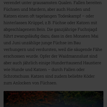
verendet unter grausamsten Qualen. Fallen bereiten
Füchsen und Mardern, aber auch Hunden und
Katzen einen oft tagelangen Todeskampf – oder
hinterlassen Krüppel, z.B. Füchse oder Katzen mit
abgeschlagenem Bein. Die ganzjährige Fuchsjagd
führt zwangsläufig dazu, dass in den Monaten Mai
und Juni unzählige junge Füchse im Bau
verhungern und verdursten, weil die säugende Fähe
erschossen wurde. Opfer der Waidmannslust sind
aber auch jährlich einige Hunderttausend Haustiere
wie Hunde und Katzen – durch Fallen oder
Schrotschuss. Katzen sind zudem beliebte Köder
zum Anlocken von Füchsen.