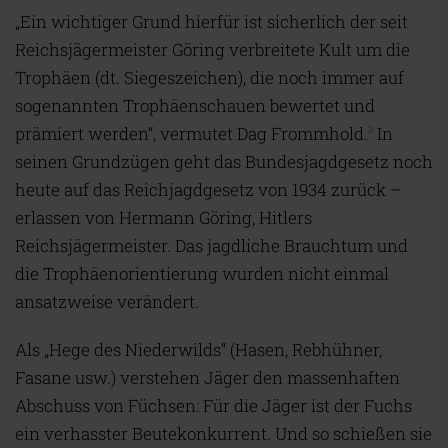
„Ein wichtiger Grund hierfür ist sicherlich der seit
Reichsjägermeister Göring verbreitete Kult um die
Trophäen (dt. Siegeszeichen), die noch immer auf
sogenannten Trophäenschauen bewertet und
prämiert werden“, vermutet Dag Frommhold.
In
3
seinen Grundzügen geht das Bundesjagdgesetz noch
heute auf das Reichjagdgesetz von 1934 zurück –
erlassen von Hermann Göring, Hitlers
Reichsjägermeister. Das jagdliche Brauchtum und
die Trophäenorientierung wurden nicht einmal
ansatzweise verändert.
Als „Hege des Niederwilds“ (Hasen, Rebhühner,
Fasane usw.) verstehen Jäger den massenhaften
Abschuss von Füchsen: Für die Jäger ist der Fuchs
ein verhasster Beutekonkurrent. Und so schießen sie