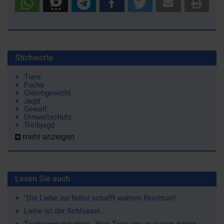
Stichworte
Tiere
Fuchs
Gleichgewicht
Jagd
Gewalt
Umweltschutz
Treibjagd
mehr anzeigen
Lesen Sie auch
"Die Liebe zur Natur schafft wahren Reichtum"
Liebe ist der Schlüssel…
Tierkommunikation - Was Tiere uns zu sagen haben