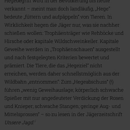
Hegebegriff wird in der Bevölkerung bis heute
verkannt – meint man doch landläufig, „Hege“
bedeute „füttern und aufpäppeln“ von Tieren. In
Wirklichkeit hegen die Jäger nur, was sie nachher
schießen wollen: Trophäenträger wie Rehböcke und
Hirsche oder kapitale Wildschweinkeiler. Kapitale
Geweihe werden in „Trophäenschauen“ ausgestellt
und nach festgelegten Kriterien bewertet und
prämiert. Die Tiere, die das „Hegeziel“ nicht
erreichen, werden daher schnellstmöglich aus der
Wildbahn „entnommen“: Zum „Hegeabschuss“ (!)
führen „wenig Geweihauslage; körperlich schwache
Spießer mit nur angedeuteter Verdickung der Rosen
und Knieper; schwache Stangen; geringe Aug- und
Mittelsprossen“ – so zu lesen in der Jägerzeitschrift
Unsere Jagd.
2