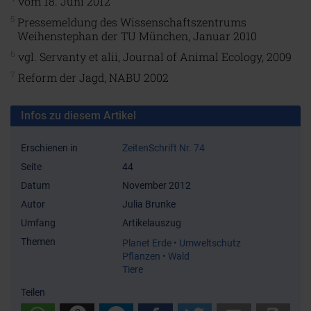
vom 18. Juni 2012
5
Pressemeldung des Wissenschaftszentrums
Weihenstephan der TU München, Januar 2010
6
vgl. Servanty et alii, Journal of Animal Ecology, 2009
7
Reform der Jagd, NABU 2002
Infos zu diesem Artikel
Erschienen in
ZeitenSchrift Nr. 74
Seite
44
Datum
November 2012
Autor
Julia Brunke
Umfang
Artikelauszug
Themen
Planet Erde • Umweltschutz
Pflanzen • Wald
Tiere
Teilen