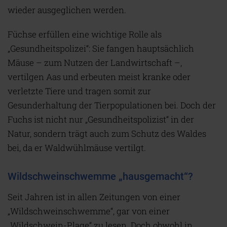
wieder ausgeglichen werden.
Füchse erfüllen eine wichtige Rolle als
„Gesundheitspolizei“: Sie fangen hauptsächlich
Mäuse – zum Nutzen der Landwirtschaft –,
vertilgen Aas und erbeuten meist kranke oder
verletzte Tiere und tragen somit zur
Gesunderhaltung der Tierpopulationen bei. Doch der
Fuchs ist nicht nur „Gesundheitspolizist“ in der
Natur, sondern trägt auch zum Schutz des Waldes
bei, da er Waldwühlmäuse vertilgt.
Wildschweinschwemme „hausgemacht“?
Seit Jahren ist in allen Zeitungen von einer
„Wildschweinschwemme“, gar von einer
„Wildschwein-Plage“ zu lesen. Doch obwohl in