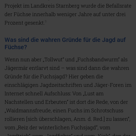
Projekt im Landkreis Starnberg wurde die Befallsrate
der Füchse innerhalb weniger Jahre auf unter drei
Prozent gesenkt.
5
Was sind die wahren Gründe für die Jagd auf
Füchse?
Wenn nun aber „Tollwut“ und „Fuchsbandwurm“ als
Jägermär entlarvt sind – was sind dann die wahren
Gründe für die Fuchsjagd? Hier geben die
einschlägigen Jagdzeitschriften und Jäger-Foren im
Internet schnell Aufschluss: Von „Lust am
Nachstellen und Erbeuten“ ist dort die Rede, von der
„Waidmannsfreude, einen Fuchs im Schrotschuss
rollieren [sich überschlagen, Anm. d. Red.] zu lassen“,
vom „Reiz der winterlichen Fuchsjagd“, vom
„Jagdtrieb“, vom „Jagdfieber“ und vom „Kick“, den der