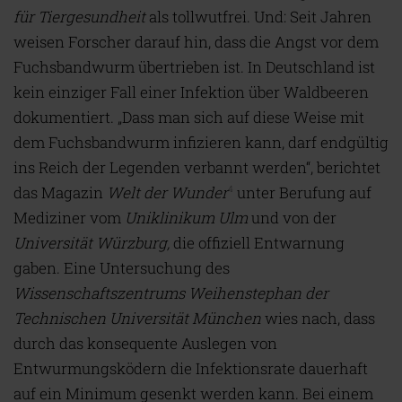
für Tiergesundheit
als tollwutfrei. Und: Seit Jahren
weisen Forscher darauf hin, dass die Angst vor dem
Fuchsbandwurm übertrieben ist. In Deutschland ist
kein einziger Fall einer Infektion über Waldbeeren
dokumentiert. „Dass man sich auf diese Weise mit
dem Fuchsbandwurm infizieren kann, darf endgültig
ins Reich der Legenden verbannt werden“, berichtet
das Magazin
Welt der Wunder
unter Berufung auf
4
Mediziner vom
Uniklinikum Ulm
und von der
Universität Würzburg
,
die offiziell Entwarnung
gaben. Eine Untersuchung des
Wissenschaftszentrums Weihenstephan der
Technischen Universität München
wies nach, dass
durch das konsequente Auslegen von
Entwurmungsködern die Infektionsrate dauerhaft
auf ein Minimum gesenkt werden kann. Bei einem