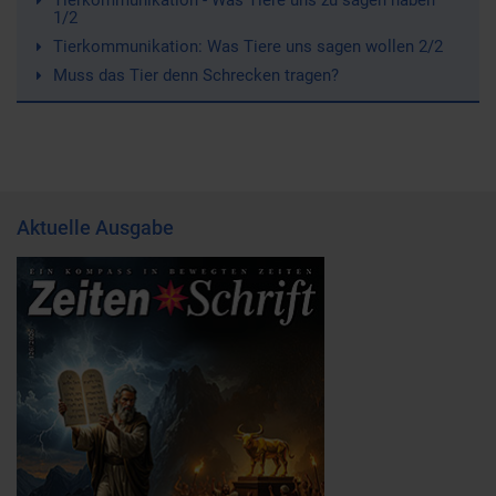
1/2
Tierkommunikation: Was Tiere uns sagen wollen 2/2
Muss das Tier denn Schrecken tragen?
Aktuelle Ausgabe