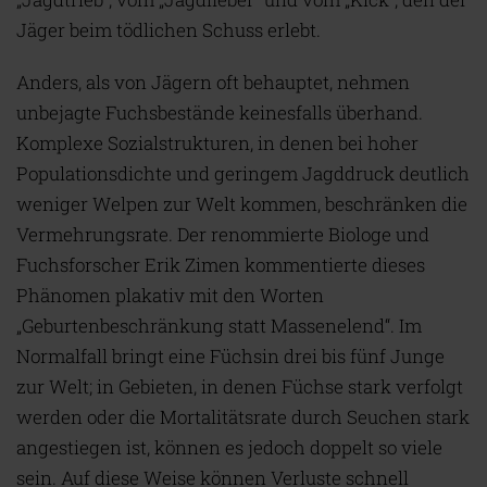
Jäger beim tödlichen Schuss erlebt.
Anders, als von Jägern oft behauptet, nehmen
unbejagte Fuchsbestände keinesfalls überhand.
Komplexe Sozialstrukturen, in denen bei hoher
Populationsdichte und geringem Jagddruck deutlich
weniger Welpen zur Welt kommen, beschränken die
Vermehrungsrate. Der renommierte Biologe und
Fuchsforscher Erik Zimen kommentierte dieses
Phänomen plakativ mit den Worten
„Geburtenbeschränkung statt Massenelend“. Im
Normalfall bringt eine Füchsin drei bis fünf Junge
zur Welt; in Gebieten, in denen Füchse stark verfolgt
werden oder die Mortalitätsrate durch Seuchen stark
angestiegen ist, können es jedoch doppelt so viele
sein. Auf diese Weise können Verluste schnell