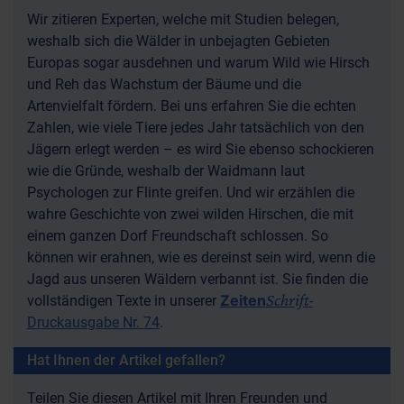
Wir zitieren Experten, welche mit Studien belegen,
weshalb sich die Wälder in unbejagten Gebieten
Europas sogar ausdehnen und warum Wild wie Hirsch
und Reh das Wachstum der Bäume und die
Artenvielfalt fördern. Bei uns erfahren Sie die echten
Zahlen, wie viele Tiere jedes Jahr tatsächlich von den
Jägern erlegt werden – es wird Sie ebenso schockieren
wie die Gründe, weshalb der Waidmann laut
Psychologen zur Flinte greifen. Und wir erzählen die
wahre Geschichte von zwei wilden Hirschen, die mit
einem ganzen Dorf Freundschaft schlossen. So
können wir erahnen, wie es dereinst sein wird, wenn die
Jagd aus unseren Wäldern verbannt ist. Sie finden die
Schrift
Zeiten
vollständigen Texte in unserer
-
Druckausgabe Nr. 74
.
Hat Ihnen der Artikel gefallen?
Teilen Sie diesen Artikel mit Ihren Freunden und