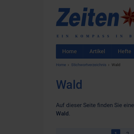
Home
Artikel
Hefte
Home
Stichwortverzeichnis
Wald
Wald
Auf dieser Seite finden Sie eine
Wald
.
1
2