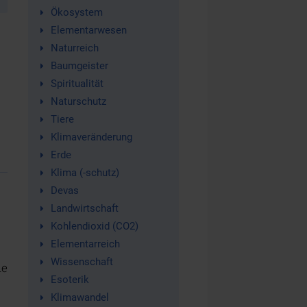
Ökosystem
Elementarwesen
Naturreich
Baumgeister
Spiritualität
Naturschutz
Tiere
Klimaveränderung
Erde
Klima (-schutz)
Devas
Landwirtschaft
Kohlendioxid (CO2)
Elementarreich
Wissenschaft
ie
Esoterik
Klimawandel