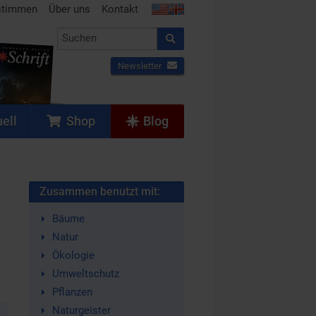
stimmen
Über uns
Kontakt
Newsletter
ell
Shop
Blog
Zusammen benutzt mit:
Bäume
Natur
Ökologie
Umweltschutz
Pflanzen
Naturgeister