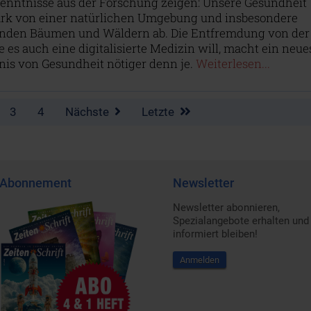
enntnisse aus der Forschung zeigen: Unsere Gesundheit
ark von einer natürlichen Umgebung und insbesondere
nden Bäumen und Wäldern ab. Die Entfremdung von der
e es auch eine digitalisierte Medizin will, macht ein neue
nis von Gesundheit nötiger denn je.
Weiterlesen...
3
4
Nächste
Letzte
Abonnement
Newsletter
Newsletter abonnieren,
Spezialangebote erhalten und
informiert bleiben!
Anmelden