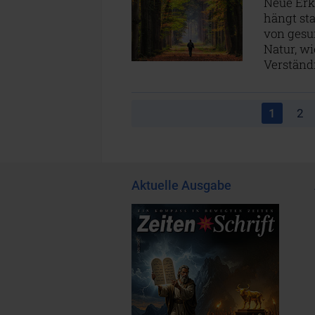
Neue Erk
hängt st
von gesu
Natur, wi
Verständ
1
2
Aktuelle Ausgabe