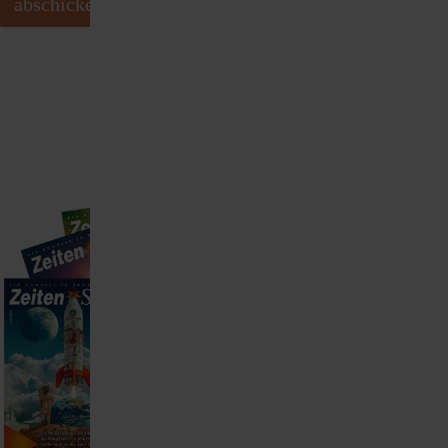
abschicken
Abonnement