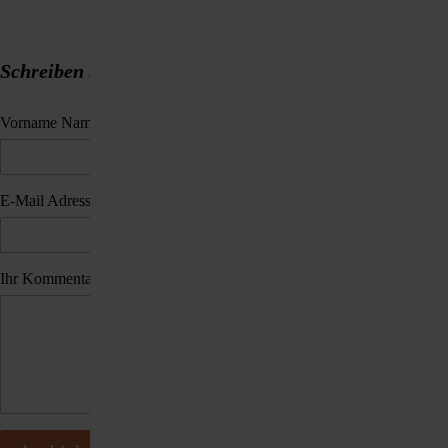
Schreiben Sie uns eine Nachricht.
Vorname Name
*
E-Mail Adresse
*
Ihr Kommentar
*