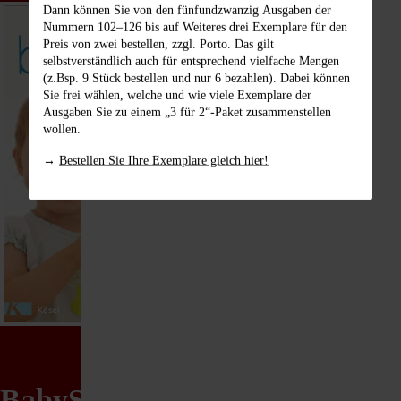
Dann können Sie von den fünfundzwanzig Ausgaben der
Nummern 102–126
bis auf Weiteres drei Exemplare für den
Preis von zwei bestellen,
zzgl. Porto. Das gilt
selbstverständlich auch für entsprechend vielfache Mengen
(z.Bsp. 9 Stück bestellen und nur 6 bezahlen). Dabei können
Sie frei wählen, welche und wie viele Exemplare der
Ausgaben Sie zu einem „3 für 2“-Paket zusammenstellen
wollen.
→
Bestellen Sie Ihre Exemplare gleich hier!
BabySignal – Mit den Händen