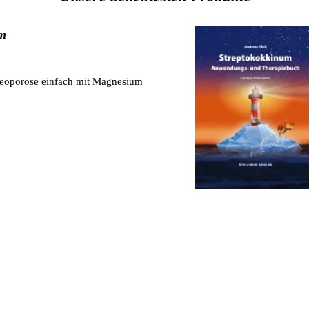
um
teoporose einfach mit Magnesium