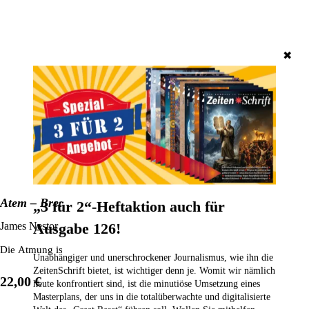
✖
Atem – Breath
„3 für 2“-Heftaktion auch für
James Nestor
Ausgabe 126!
Die Atmung ist die einzige Körperfunktion, die der Mensch wirklich kon
Unabhängiger und unerschrockener Journalismus, wie ihn die
ZeitenSchrift bietet, ist wichtiger denn je. Womit wir nämlich
22,00 €
heute konfrontiert sind, ist die minutiöse Umsetzung eines
Masterplans, der uns in die totalüberwachte und digitalisierte