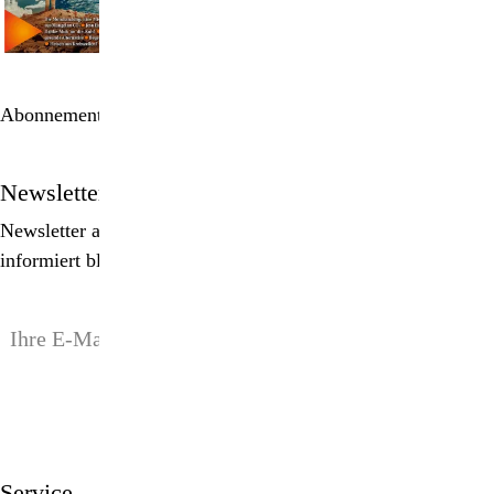
Abonnement bestellen
Newsletter
Newsletter abonnieren, Spezialangebote erhalten und
informiert bleiben!
anmelden
Service